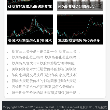
碳期货的发展思路(碳期货在
何为期货机会(期货机会)
中国的发展)
美国汽油期货怎么看(美国汽
道琼斯期货指数的代码是多
油期货价格)
少位(道琼斯期货指数的代码
期货三天涨停是不是全部平仓(期货三天涨停是不是全部平仓了)
炒期货要止盈止损吗(炒期货要止盈止损吗是真的吗)
是多少位的)
炒期货风险大吗?(炒股和炒期货哪种风险更大)
美联储降息对外汇期货价格的影响(美联储降息对外汇期货价格的影响有哪些)
陈向忠期货交易技巧(期货陈向忠交易技术)
影响大麦期货价格的影响因素(影响大麦期货价格的影响因素有哪些)
丙烯期货怎么分析(丙烯期货怎么分析的)
属于现金等价物的是股票期货期权(属于现金等价物的是股票期货期权吗)
Copyright 2022-2032 okseec.cn ©All Rights Reserved.版权所有，未经授权
禁止复制或建立镜像，违者必究！