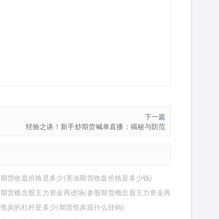
下一篇
经验之谈！新手炒期货喊单直播：揭秘与防范
期货收盘价格是多少(美油期货收盘价格是多少钱)
股期货概念股主力资金再进场(参股期货概念股主力资金再
么意思)
焦炭的杠杆是多少(期货焦炭跟什么挂钩)