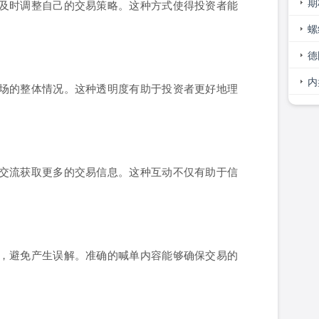
巧
期
及时调整自己的交易策略。这种方式使得投资者能
大
螺
势
德
间
内
场的整体情况。这种透明度有助于投资者更好地理
交流获取更多的交易信息。这种互动不仅有助于信
，避免产生误解。准确的喊单内容能够确保交易的