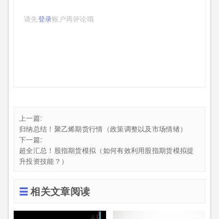
请先
登录
账户再评论哦
上一篇:
归纳总结！聚乙烯期货行情（政策调整以及市场情绪）
下一篇:
超全汇总！股指期货模拟（如何有效利用股指期货模拟提
升投资技能？）
相关文章阅读