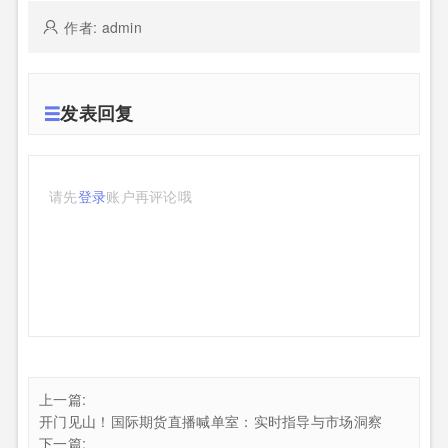
作者: admin
发表回复
请先
登录
账户再评论哦
上一篇:
开门见山！国际期货直播喊单室：实时指导与市场洞察
下一篇: