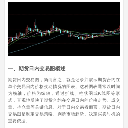
一、期货日内交易图概述
期货日内交易图，简而言之，就是记录并展示期货合约在
单个交易日内价格变动情况的图表。这种图表通常以时间
为横轴，价格为纵轴，通过折线、柱状图或K线图等形
式，直观地反映了期货合约在交易日内的价格走势、成交
量、持仓量等关键信息。对于日内交易者而言，期货日内
交易图是制定交易策略、判断市场趋势、决定买卖时机的
重要依据。