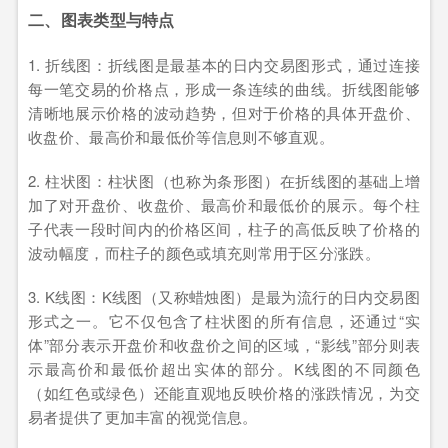
二、图表类型与特点
1. 折线图：折线图是最基本的日内交易图形式，通过连接
每一笔交易的价格点，形成一条连续的曲线。折线图能够
清晰地展示价格的波动趋势，但对于价格的具体开盘价、
收盘价、最高价和最低价等信息则不够直观。
2. 柱状图：柱状图（也称为条形图）在折线图的基础上增
加了对开盘价、收盘价、最高价和最低价的展示。每个柱
子代表一段时间内的价格区间，柱子的高低反映了价格的
波动幅度，而柱子的颜色或填充则常用于区分涨跌。
3. K线图：K线图（又称蜡烛图）是最为流行的日内交易图
形式之一。它不仅包含了柱状图的所有信息，还通过“实
体”部分表示开盘价和收盘价之间的区域，“影线”部分则表
示最高价和最低价超出实体的部分。K线图的不同颜色
（如红色或绿色）还能直观地反映价格的涨跌情况，为交
易者提供了更加丰富的视觉信息。