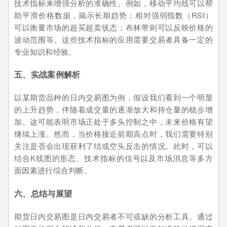
技术指标来增强分析的准确性。例如，移动平均线可以帮
助平滑价格数据，揭示长期趋势；相对强弱指数（RSI）
可以衡量市场的超买超卖状态；布林带则可以反映价格的
波动范围等。这些技术指标的应用需要交易者具备一定的
专业知识和经验。
五、实战案例解析
以某期货品种的日内交易图为例，假设我们看到一个明显
的上升趋势，伴随着成交量的逐渐放大和持仓量的稳步增
加。这可能表明市场正处于多头控制之中，未来价格有望
继续上涨。然而，当价格接近前期高点时，我们需要特别
关注是否会出现获利了结或空头反击的情况。此时，可以
结合K线图的形态、技术指标的信号以及市场消息等多方
面因素进行综合判断。
六、总结与展望
期货日内交易图是日内交易者不可或缺的分析工具。通过