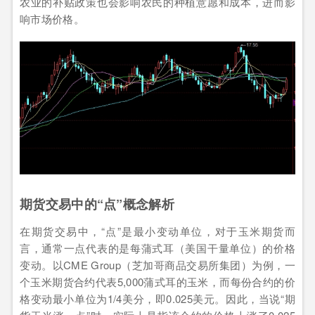
农业的补贴政策也会影响农民的种植意愿和成本，进而影
响市场价格。
期货交易中的“点”概念解析
在期货交易中，“点”是最小变动单位，对于玉米期货而
言，通常一点代表的是每蒲式耳（美国干量单位）的价格
变动。以CME Group（芝加哥商品交易所集团）为例，一
个玉米期货合约代表5,000蒲式耳的玉米，而每份合约的价
格变动最小单位为1/4美分，即0.025美元。因此，当说“期