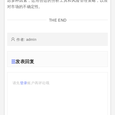
虑多种因素，运用合适的分析工具和风险管理策略，以应
对市场的不确定性。
THE END
作者: admin
发表回复
请先
登录
账户再评论哦