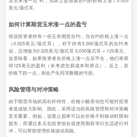
货玉米涨一点”时，实际上是指该合约的价格上涨了0.025
美元/蒲式耳。
如何计算期货玉米涨一点的盈亏
假设投资者持有一份玉米期货合约，当合约价格上涨一点
（0.025美元/蒲式耳），对于持有5,000蒲式耳的合约来
说，总增值为0.025美元/蒲式耳 5,000蒲式耳 = 125美元。
这意味着，如果投资者在价格上涨一点后平仓，他们将获
得125美元的盈利（未考虑交易成本和滑点）。反之，若
价格下跌一点，则会产生同等数额的亏损。
风险管理与对冲策略
由于期货市场的高杠杆特性，价格小幅变动也可能对投资
者造成较大影响。因此，采用适当的风险管理和对冲策略
至关重要。例如，设置止损单可以在价格不利移动时限制
损失；而通过多元化投资组合或使用期权等衍生品进行对
冲，可以帮助管理价格波动风险。