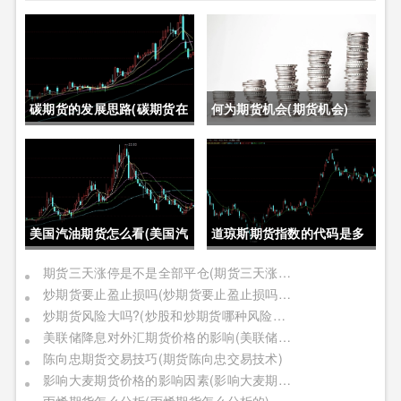
碳期货的发展思路(碳期货在
何为期货机会(期货机会)
中国的发展)
美国汽油期货怎么看(美国汽
道琼斯期货指数的代码是多
油期货价格)
少位(道琼斯期货指数的代码
期货三天涨停是不是全部平仓(期货三天涨停是不是全部平仓了)
炒期货要止盈止损吗(炒期货要止盈止损吗是真的吗)
是多少位的)
炒期货风险大吗?(炒股和炒期货哪种风险更大)
美联储降息对外汇期货价格的影响(美联储降息对外汇期货价格的影响有哪些)
陈向忠期货交易技巧(期货陈向忠交易技术)
影响大麦期货价格的影响因素(影响大麦期货价格的影响因素有哪些)