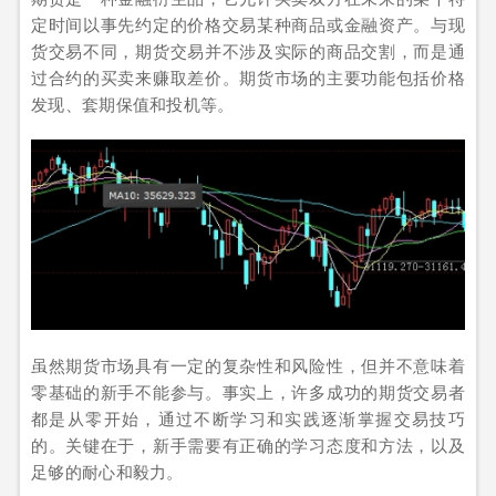
定时间以事先约定的价格交易某种商品或金融资产。与现
货交易不同，期货交易并不涉及实际的商品交割，而是通
过合约的买卖来赚取差价。期货市场的主要功能包括价格
发现、套期保值和投机等。
虽然期货市场具有一定的复杂性和风险性，但并不意味着
零基础的新手不能参与。事实上，许多成功的期货交易者
都是从零开始，通过不断学习和实践逐渐掌握交易技巧
的。关键在于，新手需要有正确的学习态度和方法，以及
足够的耐心和毅力。