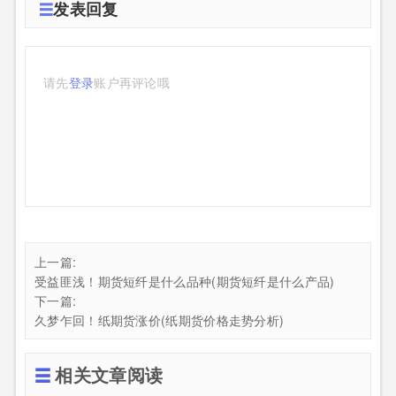
发表回复
请先
登录
账户再评论哦
上一篇:
受益匪浅！期货短纤是什么品种(期货短纤是什么产品)
下一篇:
久梦乍回！纸期货涨价(纸期货价格走势分析)
相关文章阅读