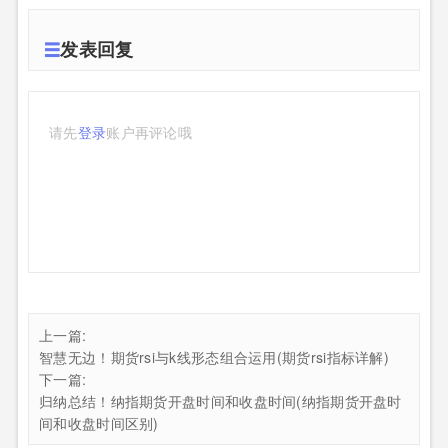
发表回复
请先
登录
账户再评论哦
上一篇:
智慧无边！期货rsi与k线形态组合运用(期货rsi指标详解)
下一篇:
归纳总结！纳指期货开盘时间和收盘时间(纳指期货开盘时
间和收盘时间区别)