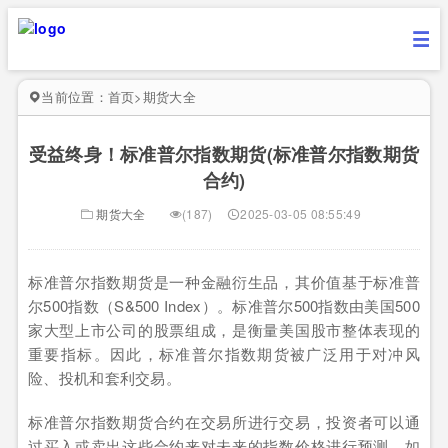
当前位置：
首页
>
期货大全
受益终身！标准普尔指数期货(标准普尔指数期货
合约)
期货大全
(187)
2025-03-05 08:55:49
标准普尔指数期货是一种金融衍生品，其价值基于标准普
尔500指数（S&500 Index）。标准普尔500指数由美国500
家大型上市公司的股票组成，是衡量美国股市整体表现的
重要指标。因此，标准普尔指数期货被广泛用于对冲风
险、投机和套利交易。
标准普尔指数期货合约在交易所进行交易，投资者可以通
过买入或卖出这些合约来对未来的指数价格进行预测。如