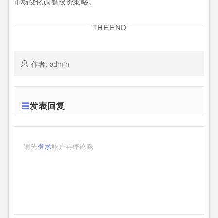
市场变化调整投资策略。
THE END
作者: admin
发表回复
请先
登录
账户再评论哦