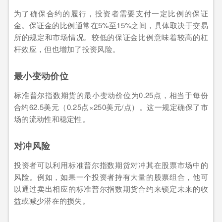
为了确保合约的履行，投资者需要支付一定比例的保证
金。保证金的比例通常在5%至15%之间，具体取决于交易
所的规定和市场情况。较低的保证金比例意味着较高的杠
杆效应，但也增加了投资风险。
最小变动价位
标准普尔指数期货的最小变动价位为0.25点，相当于每份
合约62.5美元（0.25点×250美元/点）。这一规定确保了市
场的流动性和稳定性。
对冲风险
投资者可以利用标准普尔指数期货对冲其在股票市场中的
风险。例如，如果一个投资者持有大量的股票组合，他可
以通过卖出相应的标准普尔指数期货合约来锁定未来的收
益或减少潜在的损失。