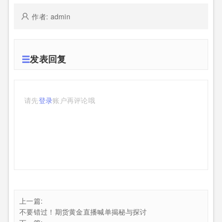
作者: admin
发表回复
请先
登录
账户再评论哦
上一篇:
不要错过！期货黄金直播喊单揭秘与探讨