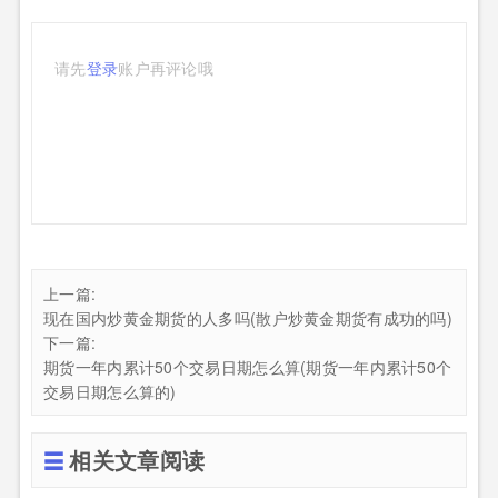
请先
登录
账户再评论哦
上一篇:
现在国内炒黄金期货的人多吗(散户炒黄金期货有成功的吗)
下一篇:
期货一年内累计50个交易日期怎么算(期货一年内累计50个
交易日期怎么算的)
相关文章阅读