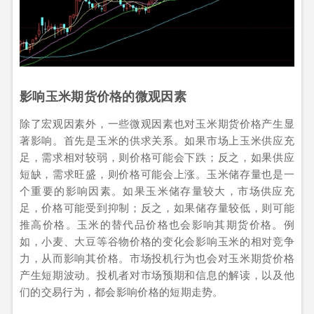
影响玉米期货价格的微观因素
除了宏观因素外，一些微观因素也对玉米期货价格产生显
著影响。首先是玉米的供求关系。如果市场上玉米供应充
足，需求相对较弱，则价格可能会下跌；反之，如果供应
短缺，需求旺盛，则价格可能会上涨。玉米储存量也是一
个重要的影响因素。如果玉米储存量较大，市场供应充
足，价格可能受到抑制；反之，如果储存量较低，则可能
推高价格。玉米的替代品价格也会影响其期货价格。例
如，小麦、大豆等谷物价格的变化会影响玉米的相对竞争
力，从而影响其价格。市场投机行为也会对玉米期货价格
产生短期波动。投机者对市场预期和信息的解读，以及他
们的交易行为，都会影响价格的短期走势。