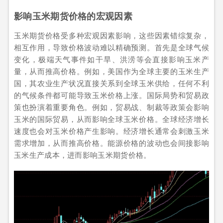
影响玉米期货价格的宏观因素
玉米期货价格受多种宏观因素影响，这些因素错综复杂，
相互作用，导致价格波动难以精确预测。首先是全球气候
变化，极端天气事件如干旱、洪涝等会直接影响玉米产
量，从而推高价格。例如，美国作为全球主要的玉米生产
国，其农业生产状况直接关系到全球玉米供给，任何不利
的气候条件都可能导致玉米价格上涨。国际局势和贸易政
策也扮演着重要角色。例如，贸易战、制裁等政策会影响
玉米的国际贸易，从而影响全球玉米价格。全球经济增长
速度也会对玉米价格产生影响。经济增长通常会刺激玉米
需求增加，从而推高价格。能源价格的波动也会间接影响
玉米生产成本，进而影响玉米期货价格。