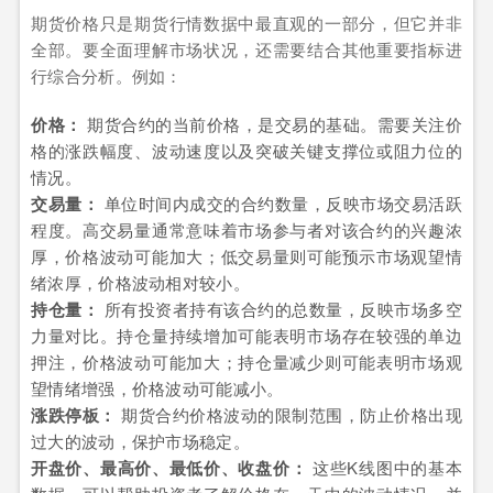
期货价格只是期货行情数据中最直观的一部分，但它并非
全部。要全面理解市场状况，还需要结合其他重要指标进
行综合分析。例如：
价格：
期货合约的当前价格，是交易的基础。需要关注价
格的涨跌幅度、波动速度以及突破关键支撑位或阻力位的
情况。
交易量：
单位时间内成交的合约数量，反映市场交易活跃
程度。高交易量通常意味着市场参与者对该合约的兴趣浓
厚，价格波动可能加大；低交易量则可能预示市场观望情
绪浓厚，价格波动相对较小。
持仓量：
所有投资者持有该合约的总数量，反映市场多空
力量对比。持仓量持续增加可能表明市场存在较强的单边
押注，价格波动可能加大；持仓量减少则可能表明市场观
望情绪增强，价格波动可能减小。
涨跌停板：
期货合约价格波动的限制范围，防止价格出现
过大的波动，保护市场稳定。
开盘价、最高价、最低价、收盘价：
这些K线图中的基本