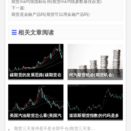
期货ma均线指标应用(期货ma均线参数最佳设置)
下一篇:
期货是金融产品吗(期货可以用金融产品吗)
相关文章阅读
碳期货的发展思路(碳期货在
何为期货机会(期货机会)
中国的发展)
美国汽油期货怎么看(美国汽
道琼斯期货指数的代码是多
油期货价格)
少位(道琼斯期货指数的代码
期货三天涨停是不是全部平仓(期货三天涨停是不是全部平仓了)