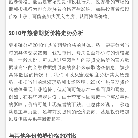
热卷价格。最后是市场预期和投机行为。投资者的市场预
期和投机行为也会对热卷价格产生影响。如果投资者预期
价格上涨，可能会加大买入力度，从而推高价格。
2010年热卷期货价格走势分析
要准确分析2010年热卷期货价格的具体走势，需要参考当
时的具体交易数据，包括每日、每周甚至每小时的价格波
动。一般来说，可以通过查阅当时的期货交易所的官方数
据或专业的金融数据提供商的资料来获取这些信息。缺少
具体数据的情况下，我们可以从宏观角度分析其大致走
势。根据当时的经济形势和市场环境，2010年热卷期货价
格整体呈现上涨趋势，但期间可能存在一些回调和调整。
例如，在某些特定月份，由于季节性因素或一些突发事件
的影响，价格可能出现短暂的下跌。但总体来说，上涨趋
势是主导力量。这与前文提到的经济复苏、基建投资增加
以及供需关系等因素相符。
与其他年份热卷价格的对比