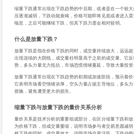
缩量下跌通常出现在下跌趋势的中后期，或者是在一个较大
压逐渐减弱，下跌动能衰竭，价格可能即将见底或者进入震
喘息，之后可能继续下跌，但其下跌力度会相对较弱。
什么是放量下跌？
放量下跌是指在价格下跌的同时，成交量持续放大，远远超
出现连续的大阴线，成交量柱明显高于之前的成交量。它反
势，多头力量无力抵抗，市场恐慌情绪蔓延，导致大量投资
放量下跌通常出现在下跌趋势的初期或加速阶段，预示着价
它表明市场看空情绪浓厚，空头力量占据主导地位，多头力
措施，避免遭受更大的损失。
缩量下跌与放量下跌的量价关系分析
量价关系是技术分析的重要组成部分，在区分缩量下跌和放
为价格下跌，但成交量萎缩，说明市场参与者交易意愿减弱
格下跌的同时，成交量放大，说明市场交易活跃，下跌动能