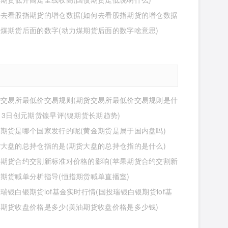
何去看股指期货的增仓数据(如何去看股指期货的增仓数据
煤期货后面的数字(动力煤期货后面的数字啥意思)
货交易所最低价交易规则(期货交易所最低价交易规则是什
13日创元期货镍早评(镍期货长期趋势)
期货是哪个国家发行的呢(黄金期货是属于国内盘吗)
大盘的总持仓指的是(期货大盘的总持仓指的是什么)
果期货合约交割新标准对价格的影响(苹果期货合约交割新
价格的影响有哪些)
期货喊单分析指导(恒指期货喊单直播室)
瑞银白银期货lof基金实时行情(国投瑞银白银期货lof基
行情怎么样)
期货收盘价格是多少(美油期货收盘价格是多少钱)