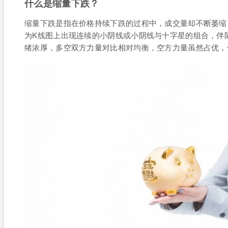
什么是缩量下跌？
缩量下跌是指在价格持续下跌的过程中，成交量却不断萎缩
为K线图上出现连续的小阴线或小阴线与十字星的组合，伴
绪浓厚，多空双方力量对比相对均衡，空方力量虽然占优，