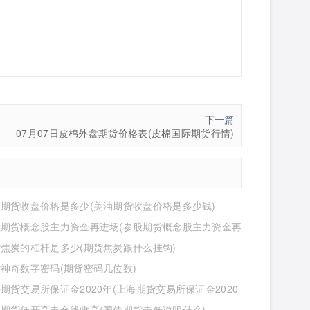
下一篇
07月07日皮棉外盘期货价格表(皮棉国际期货行情)
期货收盘价格是多少(美油期货收盘价格是多少钱)
股期货概念股主力资金再进场(参股期货概念股主力资金再
么意思)
焦炭的杠杆是多少(期货焦炭跟什么挂钩)
神奇数字密码(期货密码几位数)
期货交易所保证金2020年(上海期货交易所保证金2020
少)
期货低开高走全线收高(国债期货走低说明什么)