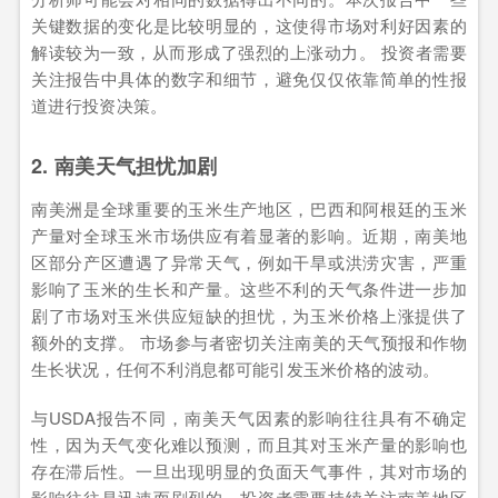
关键数据的变化是比较明显的，这使得市场对利好因素的
解读较为一致，从而形成了强烈的上涨动力。 投资者需要
关注报告中具体的数字和细节，避免仅仅依靠简单的性报
道进行投资决策。
2. 南美天气担忧加剧
南美洲是全球重要的玉米生产地区，巴西和阿根廷的玉米
产量对全球玉米市场供应有着显著的影响。近期，南美地
区部分产区遭遇了异常天气，例如干旱或洪涝灾害，严重
影响了玉米的生长和产量。这些不利的天气条件进一步加
剧了市场对玉米供应短缺的担忧，为玉米价格上涨提供了
额外的支撑。 市场参与者密切关注南美的天气预报和作物
生长状况，任何不利消息都可能引发玉米价格的波动。
与USDA报告不同，南美天气因素的影响往往具有不确定
性，因为天气变化难以预测，而且其对玉米产量的影响也
存在滞后性。一旦出现明显的负面天气事件，其对市场的
影响往往是迅速而剧烈的。投资者需要持续关注南美地区