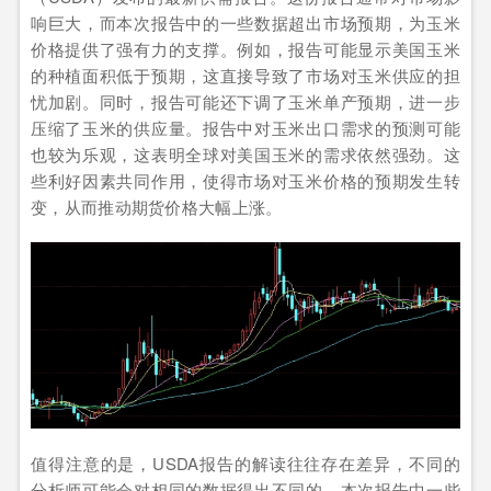
响巨大，而本次报告中的一些数据超出市场预期，为玉米
价格提供了强有力的支撑。例如，报告可能显示美国玉米
的种植面积低于预期，这直接导致了市场对玉米供应的担
忧加剧。同时，报告可能还下调了玉米单产预期，进一步
压缩了玉米的供应量。报告中对玉米出口需求的预测可能
也较为乐观，这表明全球对美国玉米的需求依然强劲。这
些利好因素共同作用，使得市场对玉米价格的预期发生转
变，从而推动期货价格大幅上涨。
值得注意的是，USDA报告的解读往往存在差异，不同的
分析师可能会对相同的数据得出不同的。本次报告中一些