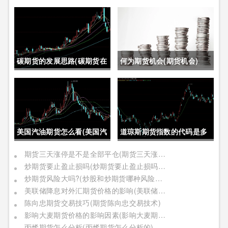
碳期货的发展思路(碳期货在
何为期货机会(期货机会)
中国的发展)
美国汽油期货怎么看(美国汽
道琼斯期货指数的代码是多
油期货价格)
少位(道琼斯期货指数的代码
期货三天涨停是不是全部平仓(期货三天涨停是不是全部平仓了)
炒期货要止盈止损吗(炒期货要止盈止损吗是真的吗)
是多少位的)
炒期货风险大吗?(炒股和炒期货哪种风险更大)
美联储降息对外汇期货价格的影响(美联储降息对外汇期货价格的影响有哪些)
陈向忠期货交易技巧(期货陈向忠交易技术)
影响大麦期货价格的影响因素(影响大麦期货价格的影响因素有哪些)
丙烯期货怎么分析(丙烯期货怎么分析的)