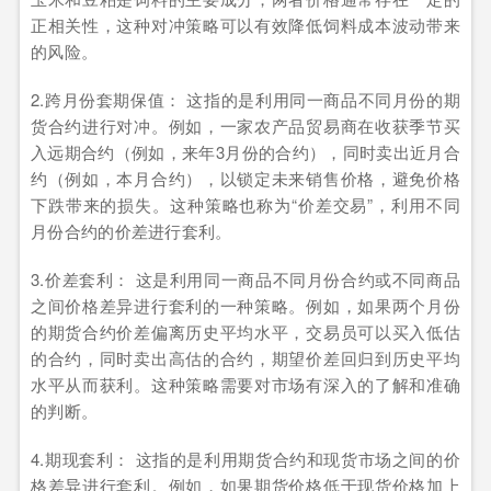
正相关性，这种对冲策略可以有效降低饲料成本波动带来
的风险。
2.跨月份套期保值： 这指的是利用同一商品不同月份的期
货合约进行对冲。例如，一家农产品贸易商在收获季节买
入远期合约（例如，来年3月份的合约），同时卖出近月合
约（例如，本月合约），以锁定未来销售价格，避免价格
下跌带来的损失。这种策略也称为“价差交易”，利用不同
月份合约的价差进行套利。
3.价差套利： 这是利用同一商品不同月份合约或不同商品
之间价格差异进行套利的一种策略。例如，如果两个月份
的期货合约价差偏离历史平均水平，交易员可以买入低估
的合约，同时卖出高估的合约，期望价差回归到历史平均
水平从而获利。这种策略需要对市场有深入的了解和准确
的判断。
4.期现套利： 这指的是利用期货合约和现货市场之间的价
格差异进行套利。例如，如果期货价格低于现货价格加上