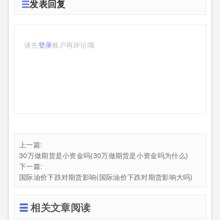
发表回复
请先
登录
账户再评论哦
上一篇:
30万做期货是小资金吗(30万做期货是小资金吗为什么)
下一篇:
国际油价下跌对期货影响(国际油价下跌对期货影响大吗)
相关文章阅读