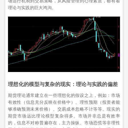
场运行机制到交易策略，从风险管理到心理素质，都有着
理论与实践的巨大鸿沟。
理想化的模型与复杂的现实：理论与实践的偏差
期货理论通常建立在一些理想化的假设之上，例如：市场
有效性（信息充分反映在价格中）、理性预期（投资者能
够准确预测未来价格）、交易成本忽略不计等等。现实的
期货市场远比理论模型复杂得多。市场并非总是有效率
的，信息不对称普遍存在，主力操纵、市场恐慌等非理性