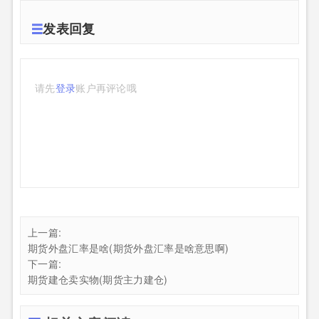
发表回复
请先
登录
账户再评论哦
上一篇:
期货外盘汇率是啥(期货外盘汇率是啥意思啊)
下一篇:
期货建仓卖实物(期货主力建仓)