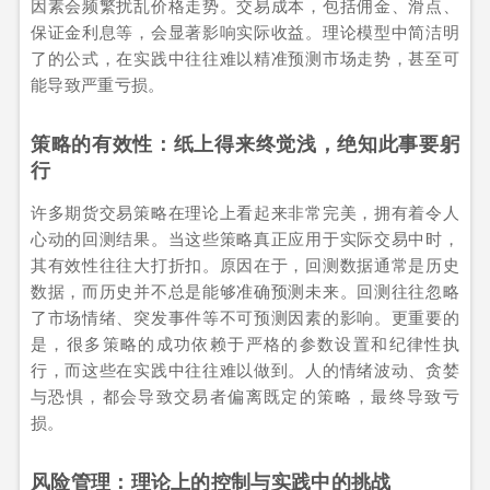
因素会频繁扰乱价格走势。交易成本，包括佣金、滑点、
保证金利息等，会显著影响实际收益。理论模型中简洁明
了的公式，在实践中往往难以精准预测市场走势，甚至可
能导致严重亏损。
策略的有效性：纸上得来终觉浅，绝知此事要躬
行
许多期货交易策略在理论上看起来非常完美，拥有着令人
心动的回测结果。当这些策略真正应用于实际交易中时，
其有效性往往大打折扣。原因在于，回测数据通常是历史
数据，而历史并不总是能够准确预测未来。回测往往忽略
了市场情绪、突发事件等不可预测因素的影响。更重要的
是，很多策略的成功依赖于严格的参数设置和纪律性执
行，而这些在实践中往往难以做到。人的情绪波动、贪婪
与恐惧，都会导致交易者偏离既定的策略，最终导致亏
损。
风险管理：理论上的控制与实践中的挑战