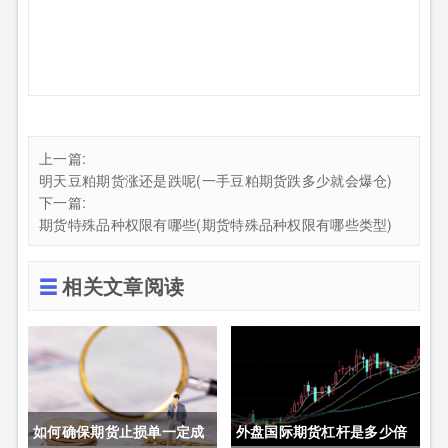
上一篇:
明天豆粕期货涨还是跌呢(一手豆粕期货跌多少就会爆仓)
下一篇:
期货特殊品种权限有哪些(期货特殊品种权限有哪些类型)
相关文章阅读
如何确保期货止损单一定成
外盘国际期货杠杆是多少倍