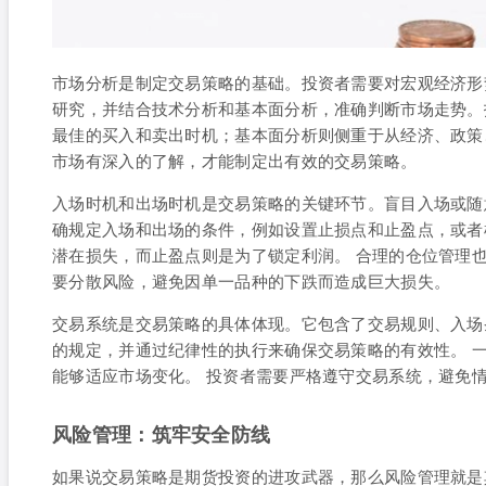
市场分析是制定交易策略的基础。投资者需要对宏观经济形
研究，并结合技术分析和基本面分析，准确判断市场走势。
最佳的买入和卖出时机；基本面分析则侧重于从经济、政策
市场有深入的了解，才能制定出有效的交易策略。
入场时机和出场时机是交易策略的关键环节。盲目入场或随
确规定入场和出场的条件，例如设置止损点和止盈点，或者
潜在损失，而止盈点则是为了锁定利润。 合理的仓位管理
要分散风险，避免因单一品种的下跌而造成巨大损失。
交易系统是交易策略的具体体现。它包含了交易规则、入场
的规定，并通过纪律性的执行来确保交易策略的有效性。 
能够适应市场变化。 投资者需要严格遵守交易系统，避免
风险管理：筑牢安全防线
如果说交易策略是期货投资的进攻武器，那么风险管理就是