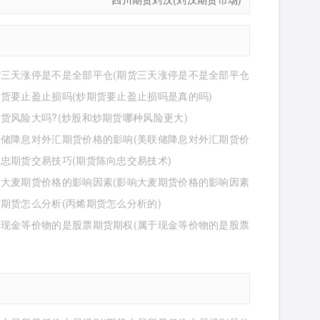
货三天涨停是不是全部平仓(期货三天涨停是不是全部平仓
货要止盈止损吗(炒期货要止盈止损吗是真的吗)
货风险大吗?(炒股和炒期货哪种风险更大)
联储降息对外汇期货价格的影响(美联储降息对外汇期货价
响有哪些)
忠期货交易技巧(期货陈向忠交易技术)
响大麦期货价格的影响因素(影响大麦期货价格的影响因素
)
期货怎么分析(丙烯期货怎么分析的)
于现金等价物的是股票期货期权(属于现金等价物的是股票
权吗)