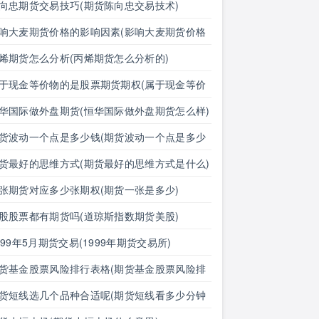
汇期货价格的影响有哪些)
向忠期货交易技巧(期货陈向忠交易技术)
响大麦期货价格的影响因素(影响大麦期货价格
影响因素有哪些)
烯期货怎么分析(丙烯期货怎么分析的)
于现金等价物的是股票期货期权(属于现金等价
的是股票期货期权吗)
华国际做外盘期货(恒华国际做外盘期货怎么样)
货波动一个点是多少钱(期货波动一个点是多少
明细表)
货最好的思维方式(期货最好的思维方式是什么)
张期货对应多少张期权(期货一张是多少)
股股票都有期货吗(道琼斯指数期货美股)
999年5月期货交易(1999年期货交易所)
货基金股票风险排行表格(期货基金股票风险排
表格图)
货短线选几个品种合适呢(期货短线看多少分钟