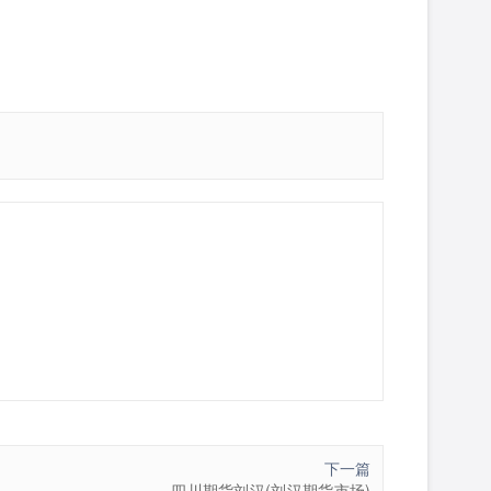
下一篇
四川期货刘汉(刘汉期货市场)