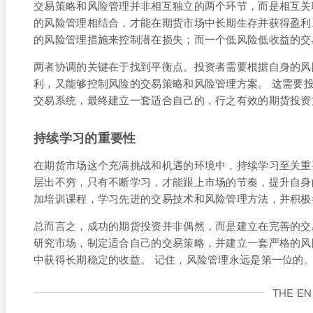
交易策略和风险管理并非相互独立的两个环节，而是相互关
的风险管理相结合，才能在期货市场中长期生存并获得盈利
的风险管理措施来控制潜在损失；而一个低风险低收益的交
两者协调的关键在于找到平衡点。投资者需要根据自身的风
利，又能够控制风险的交易策略和风险管理方案。 这需要
交易系统，最终建立一套适合自己的，行之有效的期货投资
持续学习的重要性
在期货市场这个充满挑战和机遇的环境中，持续学习至关重
层出不穷，只有不断学习，才能跟上市场的节奏，提升自身
加培训课程，学习先进的交易技术和风险管理方法，并积极
总而言之，成功的期货投资并非偶然，而是建立在完善的交
研究市场，制定适合自己的交易策略，并建立一套严格的风
中获得长期稳定的收益。 记住，风险管理永远是第一位的
THE E