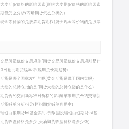
响大麦期货价格的影响因素(影响大麦期货价格的影响因素
)
期货怎么分析(丙烯期货怎么分析的)
于现金等价物的是股票期货期权(属于现金等价物的是股票
权吗)
货交易所最低价交易规则(期货交易所最低价交易规则是什
13日创元期货镍早评(镍期货长期趋势)
期货是哪个国家发行的呢(黄金期货是属于国内盘吗)
大盘的总持仓指的是(期货大盘的总持仓指的是什么)
果期货合约交割新标准对价格的影响(苹果期货合约交割新
价格的影响有哪些)
期货喊单分析指导(恒指期货喊单直播室)
瑞银白银期货lof基金实时行情(国投瑞银白银期货lof基
行情怎么样)
期货收盘价格是多少(美油期货收盘价格是多少钱)