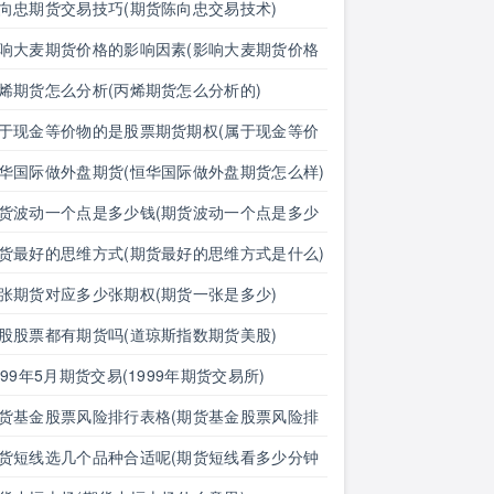
汇期货价格的影响有哪些)
向忠期货交易技巧(期货陈向忠交易技术)
响大麦期货价格的影响因素(影响大麦期货价格
影响因素有哪些)
烯期货怎么分析(丙烯期货怎么分析的)
于现金等价物的是股票期货期权(属于现金等价
的是股票期货期权吗)
华国际做外盘期货(恒华国际做外盘期货怎么样)
货波动一个点是多少钱(期货波动一个点是多少
明细表)
货最好的思维方式(期货最好的思维方式是什么)
张期货对应多少张期权(期货一张是多少)
股股票都有期货吗(道琼斯指数期货美股)
999年5月期货交易(1999年期货交易所)
货基金股票风险排行表格(期货基金股票风险排
表格图)
货短线选几个品种合适呢(期货短线看多少分钟