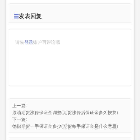
发表回复
请先
登录
账户再评论哦
上一篇:
原油期货涨停保证金调整(期货涨停后保证金多久恢复)
下一篇:
德指期货一手保证金多少(期货每手保证金是什么意思)