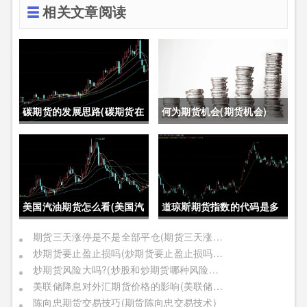
相关文章阅读
碳期货的发展思路(碳期货在
何为期货机会(期货机会)
中国的发展)
美国汽油期货怎么看(美国汽
道琼斯期货指数的代码是多
油期货价格)
少位(道琼斯期货指数的代码
期货三天涨停是不是全部平仓(期货三天涨停是不是全部平仓了)
炒期货要止盈止损吗(炒期货要止盈止损吗是真的吗)
是多少位的)
炒期货风险大吗?(炒股和炒期货哪种风险更大)
美联储降息对外汇期货价格的影响(美联储降息对外汇期货价格的影响有哪些)
陈向忠期货交易技巧(期货陈向忠交易技术)