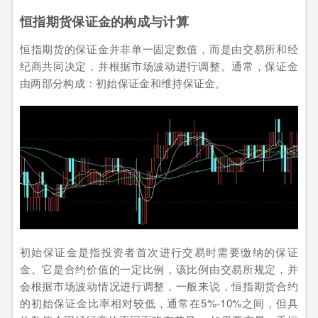
恒指期货保证金的构成与计算
恒指期货的保证金并非单一固定数值，而是由交易所和经
纪商共同决定，并根据市场波动进行调整。通常，保证金
由两部分构成：初始保证金和维持保证金。
初始保证金是指投资者首次进行交易时需要缴纳的保证
金。它是合约价值的一定比例，该比例由交易所规定，并
会根据市场波动情况进行调整，一般来说，恒指期货合约
的初始保证金比率相对较低，通常在5%-10%之间，但具