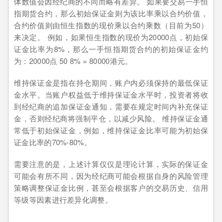
体数值会因经纪商的不同而略有差异。 如果要交易一手恒
指期货合约，那么初始保证金则为该比率乘以合约价值，
合约价值则由恒生指数的现价乘以合约乘数（目前为50）
来决定。 例如，如果恒生指数的现价为20000点，初始保
证金比率为8%，那么一手恒指期货合约的初始保证金约
为：20000点 50 8% = 80000港元。
维持保证金是指在持仓期间，账户内必须保持的最低保证
金水平。当账户权益低于维持保证金水平时，投资者将收
到经纪商的追加保证金通知，需要在规定时间内补充保证
金，否则经纪商将强制平仓，以减少风险。 维持保证金通
常低于初始保证金，例如，维持保证金比率可能为初始保
证金比率的70%-80%。
需要注意的是，上述计算仅仅是理论计算，实际的保证金
可能会有所不同，因为经纪商可能会根据自身的风险管理
策略调整保证金比例，甚至会根据客户的交易历史、信用
等级等因素进行差异化调整。