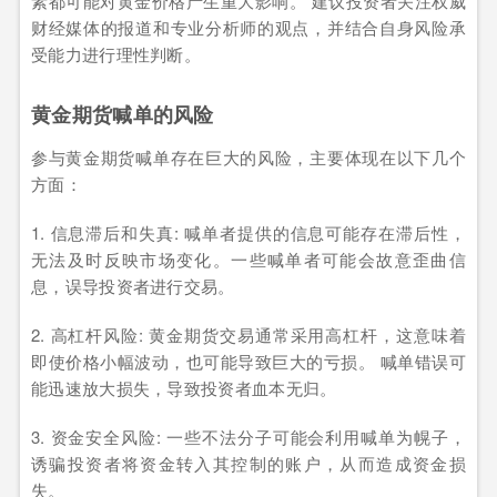
素都可能对黄金价格产生重大影响。 建议投资者关注权威
财经媒体的报道和专业分析师的观点，并结合自身风险承
受能力进行理性判断。
黄金期货喊单的风险
参与黄金期货喊单存在巨大的风险，主要体现在以下几个
方面：
1. 信息滞后和失真: 喊单者提供的信息可能存在滞后性，
无法及时反映市场变化。一些喊单者可能会故意歪曲信
息，误导投资者进行交易。
2. 高杠杆风险: 黄金期货交易通常采用高杠杆，这意味着
即使价格小幅波动，也可能导致巨大的亏损。 喊单错误可
能迅速放大损失，导致投资者血本无归。
3. 资金安全风险: 一些不法分子可能会利用喊单为幌子，
诱骗投资者将资金转入其控制的账户，从而造成资金损
失。