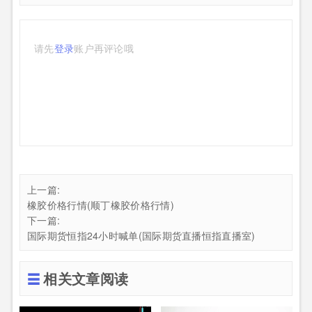
请先
登录
账户再评论哦
上一篇:
橡胶价格行情(顺丁橡胶价格行情)
下一篇:
国际期货恒指24小时喊单(国际期货直播恒指直播室)
相关文章阅读