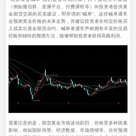
（例如微信群、直播平台、付费课程等）向投资者提供黄
金期货交易的买卖建议，即所谓的“喊单”。这些喊单通常
会预测黄金价格的未来走势，并建议投资者在特定价格买
入或卖出黄金期货合约。喊单者通常声称拥有丰富的交易
经验和独特的预测方法，能够帮助投资者获得高额利润。
需要注意的是，期货黄金市场波动剧烈，价格受多种因素
影响，例如国际局势、经济数据、市场情绪等。任何预测