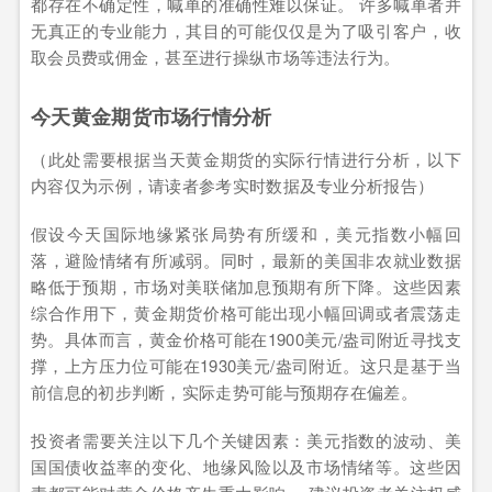
都存在不确定性，喊单的准确性难以保证。 许多喊单者并
无真正的专业能力，其目的可能仅仅是为了吸引客户，收
取会员费或佣金，甚至进行操纵市场等违法行为。
今天黄金期货市场行情分析
（此处需要根据当天黄金期货的实际行情进行分析，以下
内容仅为示例，请读者参考实时数据及专业分析报告）
假设今天国际地缘紧张局势有所缓和，美元指数小幅回
落，避险情绪有所减弱。同时，最新的美国非农就业数据
略低于预期，市场对美联储加息预期有所下降。这些因素
综合作用下，黄金期货价格可能出现小幅回调或者震荡走
势。具体而言，黄金价格可能在1900美元/盎司附近寻找支
撑，上方压力位可能在1930美元/盎司附近。这只是基于当
前信息的初步判断，实际走势可能与预期存在偏差。
投资者需要关注以下几个关键因素：美元指数的波动、美
国国债收益率的变化、地缘风险以及市场情绪等。这些因