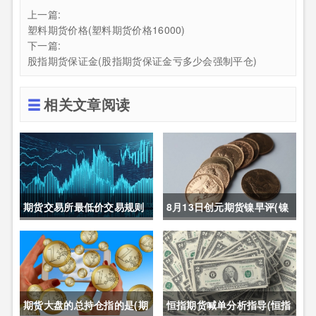
上一篇:
塑料期货价格(塑料期货价格16000)
下一篇:
股指期货保证金(股指期货保证金亏多少会强制平仓)
相关文章阅读
期货交易所最低价交易规则
8月13日创元期货镍早评(镍
(期货交易所最低价交易规则
期货长期趋势)
是什么)
期货大盘的总持仓指的是(期
恒指期货喊单分析指导(恒指