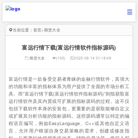
当前位置：
首页
>
期货大全
富远行情下载(富远行情软件指标源码)
期货大全
(163)
2025-06-14 01:18:49
富远行情是一款备受交易者青睐的金融行情软件，其强大
的功能和丰富的指标体系为用户提供了全面的市场分析工
具。而“富远行情下载(富远行情软件指标源码)”则指获取富
远行情软件及其内置或可扩展的指标源码的过程。这不仅
包括下载软件本身的安装包，更重要的是获取能够自定义
或扩展其分析功能的指标源码。这些源码通常以特定的编
程语言编写，例如EasyLanguage、C++或其他自定义语
言，允许用户根据自身交易策略的需求，创建或修改指
标，从而更好地把握市场动态，辅助交易决策。将深入探