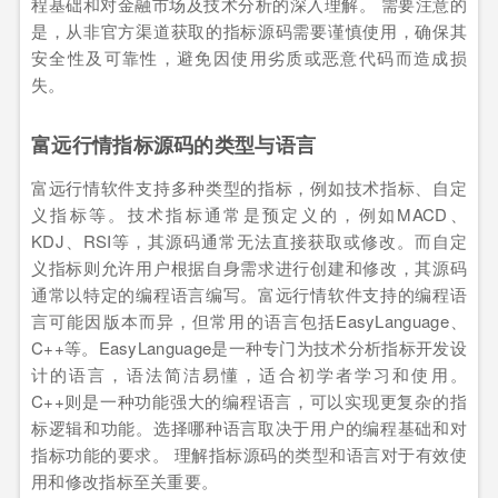
程基础和对金融市场及技术分析的深入理解。 需要注意的
是，从非官方渠道获取的指标源码需要谨慎使用，确保其
安全性及可靠性，避免因使用劣质或恶意代码而造成损
失。
富远行情指标源码的类型与语言
富远行情软件支持多种类型的指标，例如技术指标、自定
义指标等。技术指标通常是预定义的，例如MACD、
KDJ、RSI等，其源码通常无法直接获取或修改。而自定
义指标则允许用户根据自身需求进行创建和修改，其源码
通常以特定的编程语言编写。富远行情软件支持的编程语
言可能因版本而异，但常用的语言包括EasyLanguage、
C++等。EasyLanguage是一种专门为技术分析指标开发设
计的语言，语法简洁易懂，适合初学者学习和使用。
C++则是一种功能强大的编程语言，可以实现更复杂的指
标逻辑和功能。选择哪种语言取决于用户的编程基础和对
指标功能的要求。 理解指标源码的类型和语言对于有效使
用和修改指标至关重要。