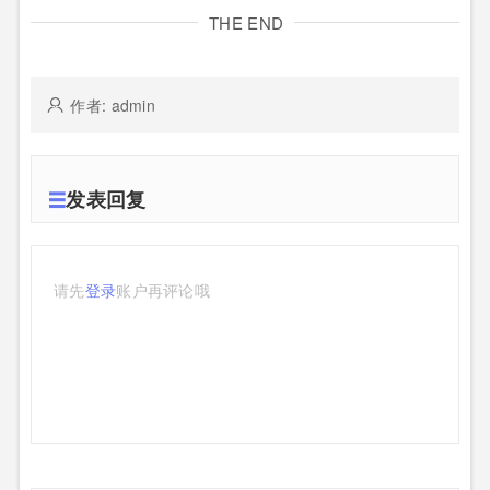
THE END
作者: admin
发表回复
请先
登录
账户再评论哦