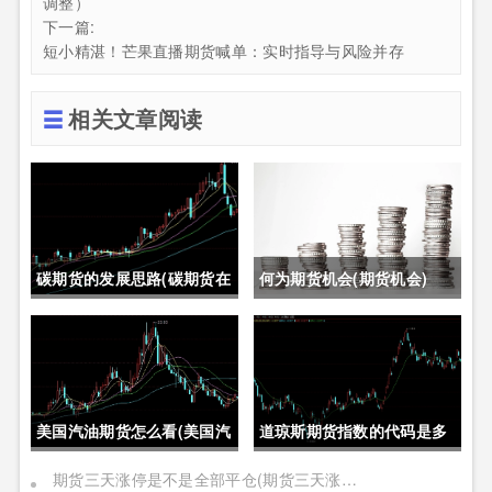
调整）
下一篇:
短小精湛！芒果直播期货喊单：实时指导与风险并存
相关文章阅读
碳期货的发展思路(碳期货在
何为期货机会(期货机会)
中国的发展)
美国汽油期货怎么看(美国汽
道琼斯期货指数的代码是多
油期货价格)
少位(道琼斯期货指数的代码
期货三天涨停是不是全部平仓(期货三天涨停是不是全部平仓了)