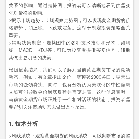
关系的影响。通过走势图，投资者可以清晰地看到供需变
化对价格的影响。
>揭示市场趋势：长期观察走势图，可以发现黄金期货的价
格趋势，如上涨、下跌或震荡。这对于制定投资策略至关
重要。
>辅助决策制定：走势图中的各种技术指标和形态，如均
线、MACD、KDJ等，可以为投资者提供买卖信号，辅助
其做出更明智的决策。
根据搜索结果，我们可以了解到当前黄金期货市场的最新
动态。例如，有文章指出金价一度顶破2380关口，显示出
市场的强劲势头。同时，也有分析认为美联储的中性偏鹰
立场可能导致金价触底反弹并震荡走高。这些信息表明，
当前黄金期货市场正处于一个相对活跃的状态，投资者需
要密切关注市场动态以做出及时反应。
1. 技术分析
>均线系统：观察黄金期货的均线系统，可以判断市场的整