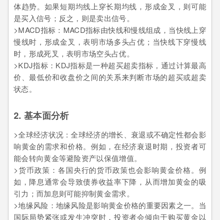
体趋势。如果短期均线上穿长期均线，形成金叉，则可能
是买入信号；反之，则是卖出信号。
>MACD指标：MACD指标由快线和慢线组成，当快线上穿
慢线时，形成金叉，表明市场多头占优；当快线下穿慢线
时，形成死叉，表明市场空头占优。
>KDJ指标：KDJ指标是一种超买超卖指标，通过计算最高
价、最低价和收盘价之间的关系来判断市场的超买或超卖
状态。
2. 基本面分析
>全球经济状况：全球经济的增长、衰退或不确定性都会影
响黄金的需求和价格。例如，在经济衰退时期，投资者可
能会转向黄金等避险资产以保值增值。
>货币政策：各国央行的货币政策也会影响黄金价格。例
如，降息通常会导致债券收益率下降，从而增加黄金的吸
引力；而加息则可能抑制黄金需求。
>地缘风险：地缘风险是影响黄金价格的重要因素之一。当
国际局势紧张或发生冲突时，投资者会倾向于购买黄金以