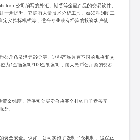
 platform公司编写的外汇、期货等金融产品的交易软件。
了进一步提升。它拥有大量技术分析工具，如39种划图工
7种自定义指标模式等，适合专业或有经验的投资客户使
币公斤条及港元99金等。这些产品具有不同的规格和交
位为1金衡盎司/100金衡盎司，而人民币公斤条的交易
测黄金纯度，确保实金买卖价格完全挂钩电子盘买卖
服务。
的资金安全。例如，公司实施了强制平仓机制、追踪止