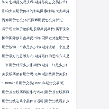
息对外汇期货价格的影响有哪些)
陈向忠期货交易技巧(期货陈向忠交易技术)
影响大麦期货价格的影响因素(影响大麦期货
价格的影响因素有哪些)
丙烯期货怎么分析(丙烯期货怎么分析的)
属于现金等价物的是股票期货期权(属于现金
等价物的是股票期货期权吗)
恒华国际做外盘期货(恒华国际做外盘期货怎
么样)
期货波动一个点是多少钱(期货波动一个点是
多少钱明细表)
期货最好的思维方式(期货最好的思维方式是
什么)
一张期货对应多少张期权(期货一张是多少)
美股股票都有期货吗(道琼斯指数期货美股)
1999年5月期货交易(1999年期货交易所)
期货基金股票风险排行表格(期货基金股票风
险排行表格图)
期货短线选几个品种合适呢(期货短线看多少