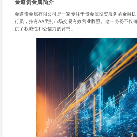
金道贵金属简介
金道贵金属有限公司是一家专注于贵金属投资服务的金融机
行员，持有AA类别市场交易有效营业牌照。这一身份不仅
供了权威性和公信力的背书。