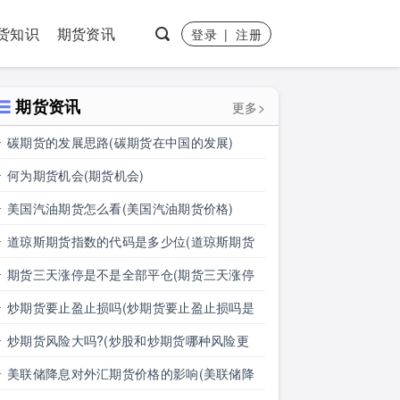
货知识
期货资讯
登录
|
注册
期货资讯
更多>
碳期货的发展思路(碳期货在中国的发展)
何为期货机会(期货机会)
美国汽油期货怎么看(美国汽油期货价格)
道琼斯期货指数的代码是多少位(道琼斯期货
指数的代码是多少位的)
期货三天涨停是不是全部平仓(期货三天涨停
是不是全部平仓了)
炒期货要止盈止损吗(炒期货要止盈止损吗是
真的吗)
炒期货风险大吗?(炒股和炒期货哪种风险更
大)
美联储降息对外汇期货价格的影响(美联储降