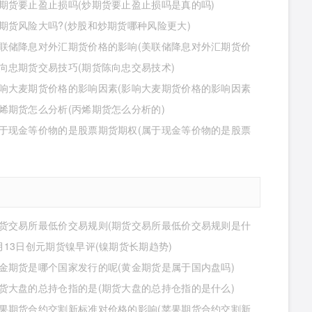
期货要止盈止损吗(炒期货要止盈止损吗是真的吗)
期货风险大吗?(炒股和炒期货哪种风险更大)
联储降息对外汇期货价格的影响(美联储降息对外汇期货价
影响有哪些)
向忠期货交易技巧(期货陈向忠交易技术)
响大麦期货价格的影响因素(影响大麦期货价格的影响因素
)
烯期货怎么分析(丙烯期货怎么分析的)
于现金等价物的是股票期货期权(属于现金等价物的是股票
期权吗)
货交易所最低价交易规则(期货交易所最低价交易规则是什
月13日创元期货镍早评(镍期货长期趋势)
金期货是哪个国家发行的呢(黄金期货是属于国内盘吗)
货大盘的总持仓指的是(期货大盘的总持仓指的是什么)
果期货合约交割新标准对价格的影响(苹果期货合约交割新