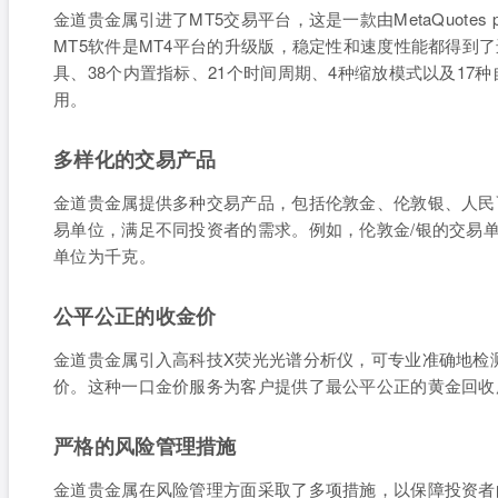
金道贵金属引进了MT5交易平台，这是一款由MetaQuotes
MT5软件是MT4平台的升级版，稳定性和速度性能都得到
具、38个内置指标、21个时间周期、4种缩放模式以及1
用。
多样化的交易产品
金道贵金属提供多种交易产品，包括伦敦金、伦敦银、人民
易单位，满足不同投资者的需求。例如，伦敦金/银的交易单
单位为千克。
公平公正的收金价
金道贵金属引入高科技X荧光光谱分析仪，可专业准确地检
价。这种一口金价服务为客户提供了最公平公正的黄金回收
严格的风险管理措施
金道贵金属在风险管理方面采取了多项措施，以保障投资者