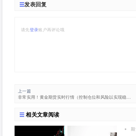
发表回复
请先
登录
账户再评论哦
上一篇
非常实用！黄金期货实时行情（控制仓位和风险以实现稳健的收益）
相关文章阅读
期
了)