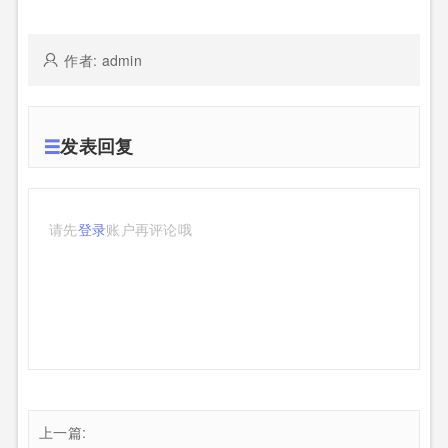
作者: admin
发表回复
请先
登录
账户再评论哦
上一篇: