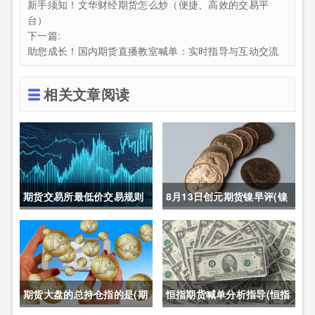
新手须知！文华财经期货怎么炒（便捷、高效的交易平
台）
下一篇:
助您成长！国内期货直播教室喊单：实时指导与互动交流
相关文章阅读
期货交易所最低价交易规则
8月13日创元期货镍早评(镍
(期货交易所最低价交易规则
期货长期趋势)
是什么)
期货大盘的总持仓指的是(期
恒指期货喊单分析指导(恒指