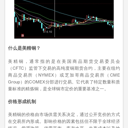
什么是美精铜？
美精铜，通常指的是在美国商品期货交易委员会
（CFTC）监管下交易的高纯度铜期货合约，主要在纽约
商品交易所（NYMEX）或芝加哥商品交易所（CME
Group）的COMEX分部进行交易。它代表了特定数量和质
量标准的精炼铜，是全球铜市定价的重要基准之一。
价格形成机制
美精铜的价格由市场供需关系决定，通过公开竞价的方式
在交易所内形成。影响价格的因素包括但不限于全球经济
状况、货币政策、供需平衡、库存水平、生产成本以及地