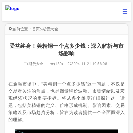
当前位置：
首页
>
期货大全
受益终身！美精铜一个点多少钱：深入解析与市
场影响
期货大全
(189)
2024-11-21 10:56:08
在金融市场中，“美精铜一个点多少钱”这一问题，不仅是
交易者关注的焦点，也是衡量铜价波动、市场情绪以及宏
观经济状况的重要指标。将从多个维度详细探讨这一话
题，包括美精铜的定义、价格形成机制、影响因素、交易
策略以及市场趋势分析，旨在为读者提供一个全面而深入
的理解。