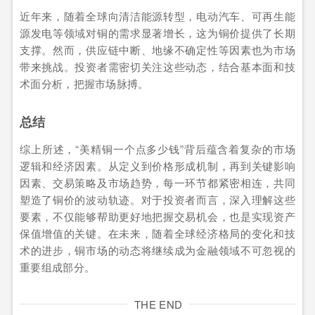
近年来，随着全球向清洁能源转型，电动汽车、可再生能
源发电等领域对铜的需求显著增长，这为铜价提供了长期
支撑。然而，供应链中断、地缘不确定性等因素也为市场
带来挑战。投资者需密切关注这些动态，结合基本面和技
术面分析，把握市场脉搏。
总结
综上所述，“美精铜一个点多少钱”背后蕴含着复杂的市场
逻辑和经济因素。从定义到价格形成机制，再到关键影响
因素、交易策略及市场趋势，每一环节都紧密相连，共同
塑造了铜价的波动轨迹。对于投资者而言，深入理解这些
要素，不仅能够帮助更好地把握交易机会，也是实现资产
保值增值的关键。在未来，随着全球经济格局的变化和技
术的进步，铜市场的动态将继续成为金融领域不可忽视的
重要组成部分。
THE END