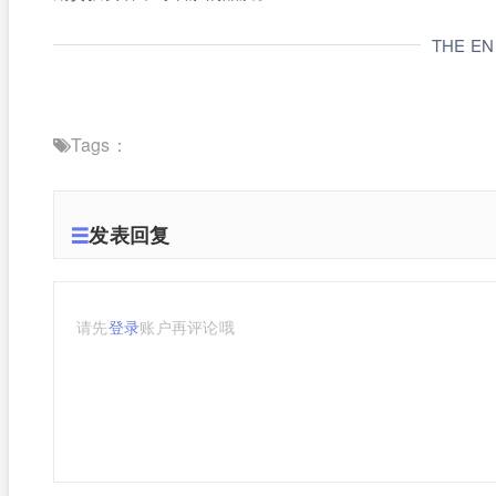
THE E
Tags：
发表回复
请先
登录
账户再评论哦