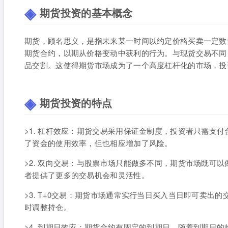
期货投资的基本概念
期货，顾名思义，是指未来某一时间以约定价格买卖一定数
期货合约，以期从价格变动中获利的行为。与现货交易不同
品交割。这使得期货市场成为了一个高度杠杆化的市场，投
期货投资的特点
>1. 杠杆效应：期货交易采用保证金制度，投资者只需支
了资金的使用效率，但也相应增加了风险。
>2. 双向交易：与股票市场只能做多不同，期货市场既可
者提供了更多的交易机会和灵活性。
>3. T+0交易：期货市场通常实行当日买入当日即可卖出
时调整持仓。
>4. 到期日效应：期货合约有固定的到期日，随着到期日