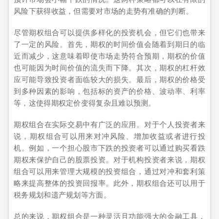
风险下获得收益，但需要对市场的走势有准确的判断。
尽管期权组合可以提供多样化的投资机会，但它们也带来
了一定的风险。首先，期权的时间价值会随着到期日的临
近而减少，这意味着即使市场走势符合预期，期权的价值
也可能因为时间价值的流失而下降。其次，期权的杠杆效
应可能导致投资者面临较大的损失。最后，期权的价格受
到多种因素的影响，包括标的资产的价格、波动率、利率
等，这使得期权定价变得复杂且难以预测。
期权组合在实际交易中有广泛的应用。对于个人投资者来
说，期权组合可以用来对冲风险、增加收益或者进行投
机。例如，一个担心股市下跌的投资者可以通过购买看跌
期权来保护自己的股票投资。对于机构投资者来说，期权
组合可以用来管理大规模的投资组合，通过对冲和套利策
略来提高整体的投资回报率。此外，期权组合还可以用于
税务规划和遗产规划等方面。
总的来说，期权组合是一种灵活且功能强大的金融工具，