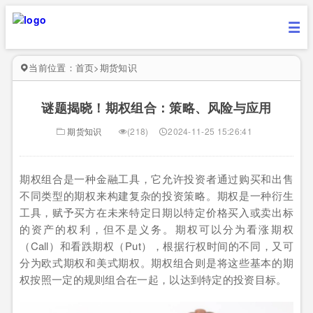
当前位置：
首页
>
期货知识
谜题揭晓！期权组合：策略、风险与应用
期货知识
(218)
2024-11-25 15:26:41
期权组合是一种金融工具，它允许投资者通过购买和出售
不同类型的期权来构建复杂的投资策略。期权是一种衍生
工具，赋予买方在未来特定日期以特定价格买入或卖出标
的资产的权利，但不是义务。期权可以分为看涨期权
（Call）和看跌期权（Put），根据行权时间的不同，又可
分为欧式期权和美式期权。期权组合则是将这些基本的期
权按照一定的规则组合在一起，以达到特定的投资目标。