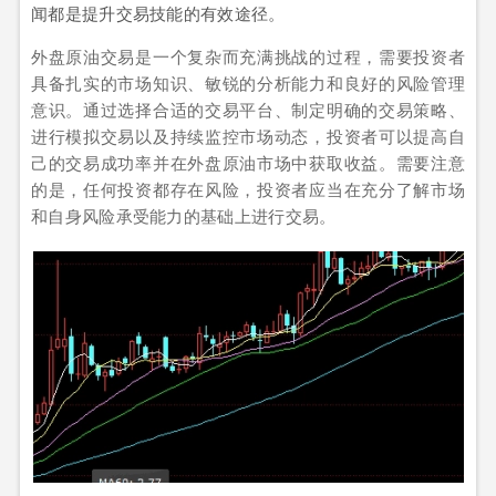
闻都是提升交易技能的有效途径。
外盘原油交易是一个复杂而充满挑战的过程，需要投资者
具备扎实的市场知识、敏锐的分析能力和良好的风险管理
意识。通过选择合适的交易平台、制定明确的交易策略、
进行模拟交易以及持续监控市场动态，投资者可以提高自
己的交易成功率并在外盘原油市场中获取收益。需要注意
的是，任何投资都存在风险，投资者应当在充分了解市场
和自身风险承受能力的基础上进行交易。