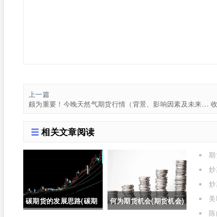
上一篇
颇为重要！今晚天然气期货行情（背景、影响因素及未来走势预测）
相关文章阅读
期
了)
炒
炒
美
碳期货的发展思路(碳期
何为期货机会(期货机会)
格的
陈