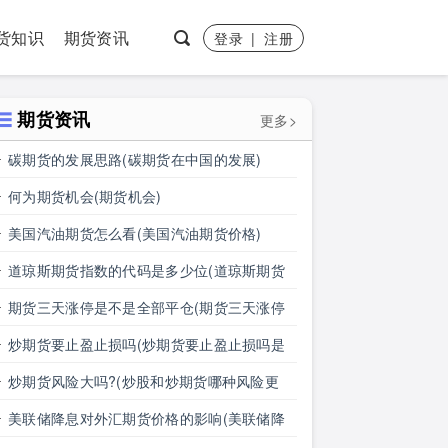
货知识
期货资讯
登录
|
注册
期货资讯
更多>
碳期货的发展思路(碳期货在中国的发展)
何为期货机会(期货机会)
美国汽油期货怎么看(美国汽油期货价格)
道琼斯期货指数的代码是多少位(道琼斯期货
指数的代码是多少位的)
期货三天涨停是不是全部平仓(期货三天涨停
是不是全部平仓了)
炒期货要止盈止损吗(炒期货要止盈止损吗是
真的吗)
炒期货风险大吗?(炒股和炒期货哪种风险更
大)
美联储降息对外汇期货价格的影响(美联储降