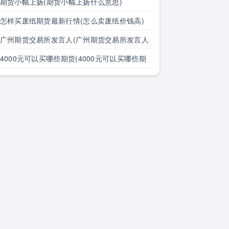
钟线)
期货小幅上扬(期货小幅上扬什么意思)
怎样买废纸期货最新行情(怎么卖废纸价钱高)
广州期货交易所发言人(广州期货交易所发言人
是谁)
4000元可以买哪些期货(4000元可以买哪些期
货呢)