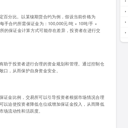
定百分比。以某镍期货合约为例，假设当前价格为
手合约所需保证金为：100,000元/吨 × 10吨/手 ×
同交易所的保证金计算方式可能存在差异，投资者在进行交
有助于投资者进行合理的资金规划和管理。通过控制仓
敞口，从而保护自身资金安全。
保证金比例，交易所可以引导投资者根据市场情况合理
可以迫使投资者降低仓位或增加保证金投入，从而降低
市场流动性和活跃度。