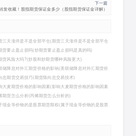
下一篇
转发收藏！股指期货保证金多少（股指期货保证金详解）
货三天涨停是不是全部平仓(期货三天涨停是不是全部平仓
期货要止盈止损吗(炒期货要止盈止损吗是真的吗)
期货风险大吗?(炒股和炒期货哪种风险更大)
联储降息对外汇期货价格的影响(美联储降息对外汇期货价
响有哪些)
向忠期货交易技巧(期货陈向忠交易技术)
响大麦期货价格的影响因素(影响大麦期货价格的影响因素
)
烯期货怎么分析(丙烯期货怎么分析的)
于现金等价物的是股票期货期权(属于现金等价物的是股票
权吗)