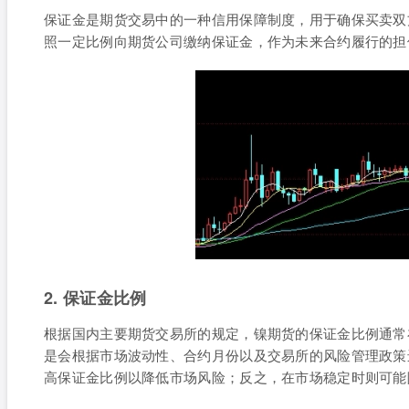
保证金是期货交易中的一种信用保障制度，用于确保买卖双
照一定比例向期货公司缴纳保证金，作为未来合约履行的担
2. 保证金比例
根据国内主要期货交易所的规定，镍期货的保证金比例通常在
是会根据市场波动性、合约月份以及交易所的风险管理政策
高保证金比例以降低市场风险；反之，在市场稳定时则可能