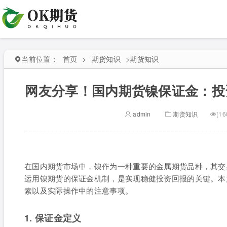
当前位置：
首页
>
期货知识
>
期货知识
网友分享！国内期货镍保证金：投
admin
期货知识
(16
在国内期货市场中，镍作为一种重要的金属期货品种，其交
运用镍期货的保证金机制，是实现稳健投资回报的关键。本
素以及实际操作中的注意事项。
1. 保证金定义