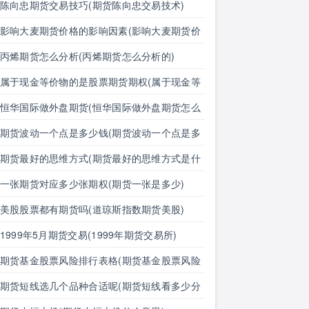
对外汇期货价格的影响有哪些)
陈向忠期货交易技巧(期货陈向忠交易技术)
影响大麦期货价格的影响因素(影响大麦期货价
格的影响因素有哪些)
丙烯期货怎么分析(丙烯期货怎么分析的)
属于现金等价物的是股票期货期权(属于现金等
价物的是股票期货期权吗)
恒华国际做外盘期货(恒华国际做外盘期货怎么
样)
期货波动一个点是多少钱(期货波动一个点是多
少钱明细表)
期货最好的思维方式(期货最好的思维方式是什
么)
一张期货对应多少张期权(期货一张是多少)
美股股票都有期货吗(道琼斯指数期货美股)
1999年5月期货交易(1999年期货交易所)
期货基金股票风险排行表格(期货基金股票风险
排行表格图)
期货短线选几个品种合适呢(期货短线看多少分