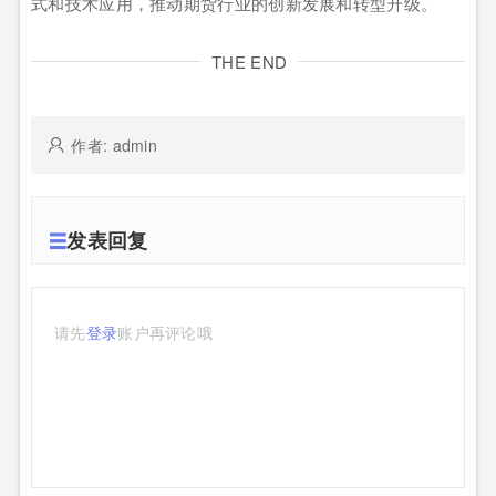
式和技术应用，推动期货行业的创新发展和转型升级。
THE END
作者: admin
发表回复
请先
登录
账户再评论哦