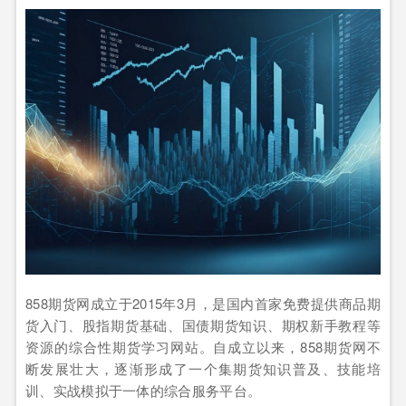
858期货网成立于2015年3月，是国内首家免费提供商品期
货入门、股指期货基础、国债期货知识、期权新手教程等
资源的综合性期货学习网站。自成立以来，858期货网不
断发展壮大，逐渐形成了一个集期货知识普及、技能培
训、实战模拟于一体的综合服务平台。