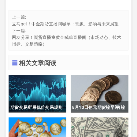
上一篇:
立马get！中金期货直播间喊单：现象、影响与未来展望
下一篇:
网友分享！期货直播室黄金喊单直播间（市场动态、技术
指标、交易策略）
相关文章阅读
期货交易所最低价交易规则
8月13日创元期货镍早评(镍
(期货交易所最低价交易规则
期货长期趋势)
是什么)