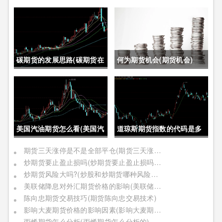
碳期货的发展思路(碳期货在
何为期货机会(期货机会)
中国的发展)
美国汽油期货怎么看(美国汽
道琼斯期货指数的代码是多
油期货价格)
少位(道琼斯期货指数的代码
期货三天涨停是不是全部平仓(期货三天涨停是不是全部平仓了)
炒期货要止盈止损吗(炒期货要止盈止损吗是真的吗)
是多少位的)
炒期货风险大吗?(炒股和炒期货哪种风险更大)
美联储降息对外汇期货价格的影响(美联储降息对外汇期货价格的影响有哪些)
陈向忠期货交易技巧(期货陈向忠交易技术)
影响大麦期货价格的影响因素(影响大麦期货价格的影响因素有哪些)
丙烯期货怎么分析(丙烯期货怎么分析的)