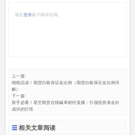
请先
登录
账户再评论哦
上一篇:
细细品读！期货白银保证金比例（期货白银保证金比例详
解）
下一篇:
新手必看！星空期货在线喊单财经直播：引领投资者走向
成功的灯塔
相关文章阅读