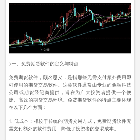
>一、免费期货软件的定义与特点
免费期货软件，顾名思义，是指那些无需支付额外费用即
可使用的期货交易软件。这类软件通常由专业的金融科技
公司或期货经纪商提供，旨在为广大投资者提供一个便
捷、高效的期货交易环境。免费期货软件的特点主要体现
在以下几个方面：
1. 低成本：相较于传统的期货交易方式，免费期货软件无
需支付额外的软件费用，降低了投资者的交易成本。