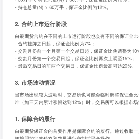
- 持仓总量(N) > 60万手，保证金比例为12%。
2. 合约上市运行阶段
白银期货合约在不同的上市运行阶段也会有不同的保证金比
- 合约挂牌之日起，保证金比例为7%；
- 交割月份前一个月第一个交易日起，保证金比例调整为10
- 交割月份第一个交易日起，保证金比例再次上调至15%；
- 最后交易日的前两个交易日，保证金比例最高可达20%。
3. 市场波动情况
当市场出现较大波动时，交易所也可能会临时调整保证金比
准（如三天内累计涨幅达到12%）时，交易所可以根据市
1. 保障合约履行
白银期货保证金的首要作用是保障合约的履行。通过收取一
够按照约定的价格和数量进行交割或平仓操作。