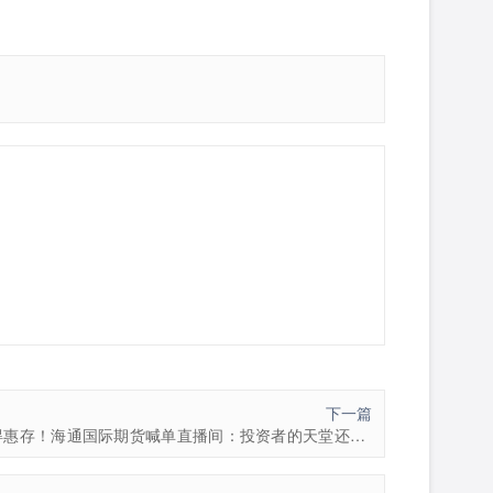
下一篇
值得惠存！海通国际期货喊单直播间：投资者的天堂还是陷阱？