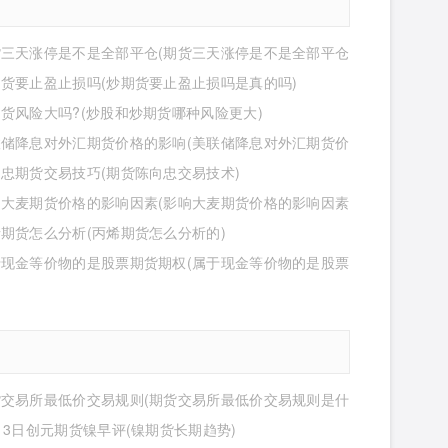
货三天涨停是不是全部平仓(期货三天涨停是不是全部平仓
货要止盈止损吗(炒期货要止盈止损吗是真的吗)
货风险大吗?(炒股和炒期货哪种风险更大)
联储降息对外汇期货价格的影响(美联储降息对外汇期货价
响有哪些)
忠期货交易技巧(期货陈向忠交易技术)
响大麦期货价格的影响因素(影响大麦期货价格的影响因素
)
期货怎么分析(丙烯期货怎么分析的)
于现金等价物的是股票期货期权(属于现金等价物的是股票
权吗)
货交易所最低价交易规则(期货交易所最低价交易规则是什
13日创元期货镍早评(镍期货长期趋势)