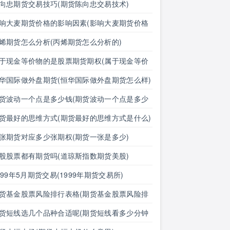
汇期货价格的影响有哪些)
向忠期货交易技巧(期货陈向忠交易技术)
响大麦期货价格的影响因素(影响大麦期货价格
影响因素有哪些)
烯期货怎么分析(丙烯期货怎么分析的)
于现金等价物的是股票期货期权(属于现金等价
的是股票期货期权吗)
华国际做外盘期货(恒华国际做外盘期货怎么样)
货波动一个点是多少钱(期货波动一个点是多少
明细表)
货最好的思维方式(期货最好的思维方式是什么)
张期货对应多少张期权(期货一张是多少)
股股票都有期货吗(道琼斯指数期货美股)
999年5月期货交易(1999年期货交易所)
货基金股票风险排行表格(期货基金股票风险排
表格图)
货短线选几个品种合适呢(期货短线看多少分钟