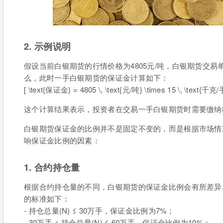
2. 示例说明
假设当前白银期货的行情价格为4805元/吨，白银期货交易单
么，此时一手白银期货的保证金计算如下：
[ \text{保证金} = 4805 \, \text{元/吨} \times 15 \, \text{千克/手
这个计算结果表示，投资者在交易一手白银期货时需要缴纳8
白银期货保证金的比例并不是固定不变的，而是根据市场情
响保证金比例的因素：
1. 合约持仓量
根据合约持仓量的不同，白银期货的保证金比例会有所差异
的标准如下：
- 持仓总量(N) ≤ 30万手，保证金比例为7%；
- 30万手 < 持仓总量(N) ≤ 60万手，保证金比例为10%；