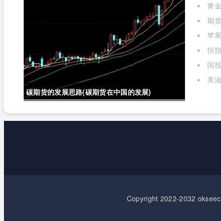
黄金
期货
苹
标准对
恒指
国投
金实时
美油
碳期货的发展思路(碳期货在中国的发展)
Copyright 2022-2032 