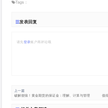
Tags：
发表回复
请先
登录
账户再评论哦
上一篇
破解烦恼！黄金期货的保证金：理解、计算与管理