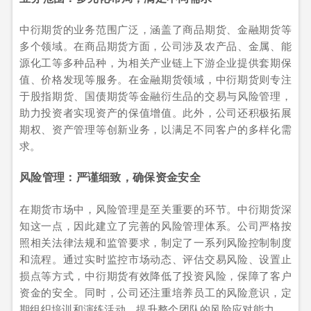
中衍期货的业务范围广泛，涵盖了商品期货、金融期货等
多个领域。在商品期货方面，公司涉及农产品、金属、能
源化工等多种品种，为相关产业链上下游企业提供套期保
值、价格发现等服务。在金融期货领域，中衍期货则专注
于股指期货、国债期货等金融衍生品的交易与风险管理，
助力投资者实现资产的保值增值。此外，公司还积极拓展
期权、资产管理等创新业务，以满足不同客户的多样化需
求。
风险管理：严谨细致，确保资金安全
在期货市场中，风险管理是至关重要的环节。中衍期货深
知这一点，因此建立了完善的风险管理体系。公司严格按
照相关法律法规和监管要求，制定了一系列风险控制制度
和流程。通过实时监控市场动态、评估交易风险、设置止
损点等方式，中衍期货有效降低了投资风险，保障了客户
资金的安全。同时，公司还注重培养员工的风险意识，定
期组织培训和演练活动，提升整个团队的风险应对能力。