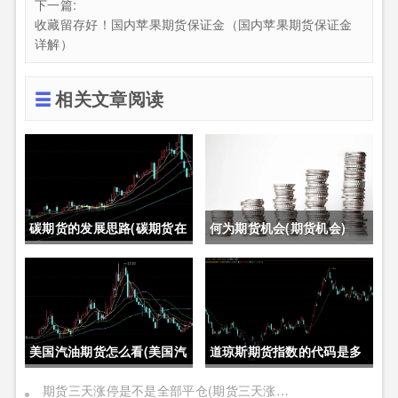
下一篇:
收藏留存好！国内苹果期货保证金（国内苹果期货保证金
详解）
相关文章阅读
碳期货的发展思路(碳期货在
何为期货机会(期货机会)
中国的发展)
美国汽油期货怎么看(美国汽
道琼斯期货指数的代码是多
油期货价格)
少位(道琼斯期货指数的代码
期货三天涨停是不是全部平仓(期货三天涨停是不是全部平仓了)