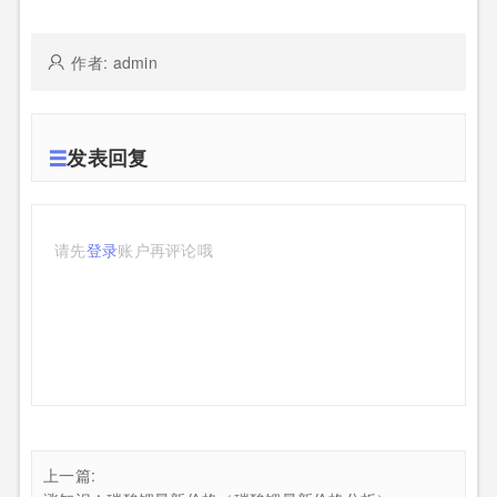
作者: admin
发表回复
请先
登录
账户再评论哦
上一篇: