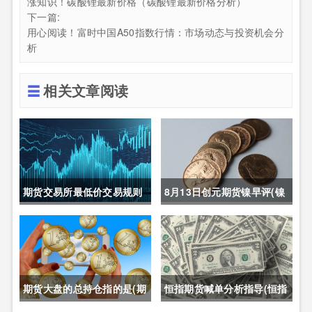
涨知识！碳酸锂最新价格（碳酸锂最新价格分析）
下一篇:
用心阅读！富时中国A50指数行情：市场动态与投资机会分
析
相关文章阅读
期货交易所最低价交易规则
8月13日创元期货镍早评(镍
(期货交易所最低价交易规则
期货长期趋势)
是什么)
期货大盘的总持仓指的是(期
恒指期货喊单分析指导(恒指