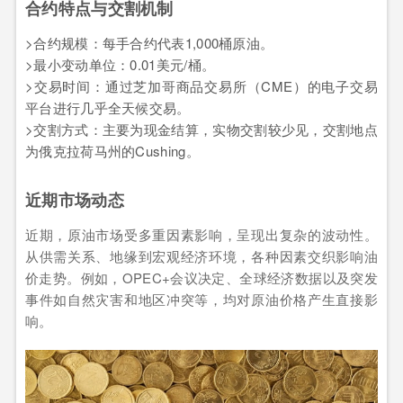
合约特点与交割机制
>合约规模：每手合约代表1,000桶原油。
>最小变动单位：0.01美元/桶。
>交易时间：通过芝加哥商品交易所（CME）的电子交易
平台进行几乎全天候交易。
>交割方式：主要为现金结算，实物交割较少见，交割地点
为俄克拉荷马州的Cushing。
近期市场动态
近期，原油市场受多重因素影响，呈现出复杂的波动性。
从供需关系、地缘到宏观经济环境，各种因素交织影响油
价走势。例如，OPEC+会议决定、全球经济数据以及突发
事件如自然灾害和地区冲突等，均对原油价格产生直接影
响。