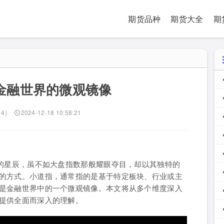
期货品种
期货大全
期
金融世界的微观镜像
14)
2024-12-18 10:58:21
璨的星辰，虽不如大盘指数那般耀眼夺目，却以其独特的
的方式。小道指，通常指的是基于特定板块、行业或主
是金融世界中的一个微观镜像。本文将从多个维度深入
提供全面而深入的理解。