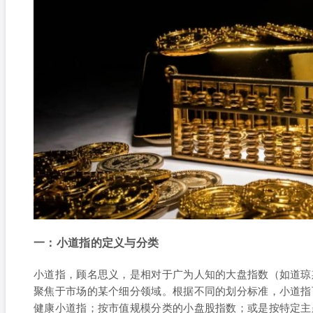
一：小道指的定义与分类
小道指，顾名思义，是相对于广为人知的大盘指数（如道琼
聚焦于市场的某个细分领域。根据不同的划分标准，小道指
健康小道指；按市值规模分类的小盘股指数；或是按特定主