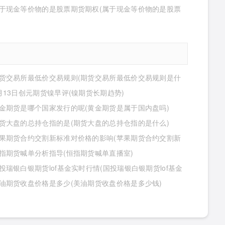
于现金等价物的是股票期货期权(属于现金等价物的是股票
期权吗)
货交易所最低价交易规则(期货交易所最低价交易规则是什
月13日创元期货镍早评(镍期货长期趋势)
金期货是哪个国家发行的呢(黄金期货是属于国内盘吗)
货大盘的总持仓指的是(期货大盘的总持仓指的是什么)
果期货合约交割新标准对价格的影响(苹果期货合约交割新
对价格的影响有哪些)
指期货喊单分析指导(恒指期货喊单直播室)
投瑞银白银期货lof基金实时行情(国投瑞银白银期货lof基金
行情怎么样)
油期货收盘价格是多少(美油期货收盘价格是多少钱)