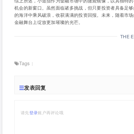
综上所述，小道指作为金融市场中的微观镜像，以其独特的
机会的新窗口。虽然面临诸多挑战，但只要投资者具备足够
的海洋中乘风破浪，收获满满的投资回报。未来，随着市场
金融舞台上绽放更加璀璨的光芒。
THE 
Tags：
发表回复
请先
登录
账户再评论哦