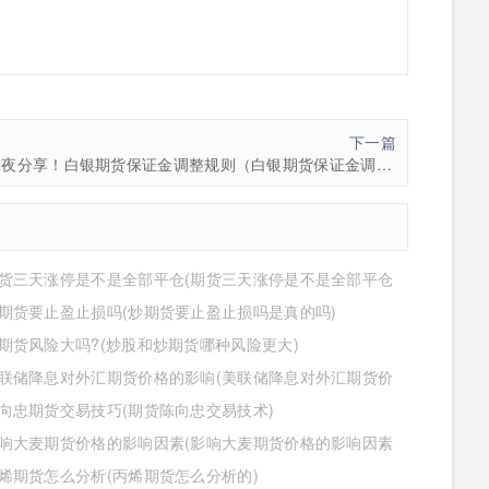
下一篇
深夜分享！白银期货保证金调整规则（白银期货保证金调整规则详解）
货三天涨停是不是全部平仓(期货三天涨停是不是全部平仓
期货要止盈止损吗(炒期货要止盈止损吗是真的吗)
期货风险大吗?(炒股和炒期货哪种风险更大)
联储降息对外汇期货价格的影响(美联储降息对外汇期货价
影响有哪些)
向忠期货交易技巧(期货陈向忠交易技术)
响大麦期货价格的影响因素(影响大麦期货价格的影响因素
)
烯期货怎么分析(丙烯期货怎么分析的)