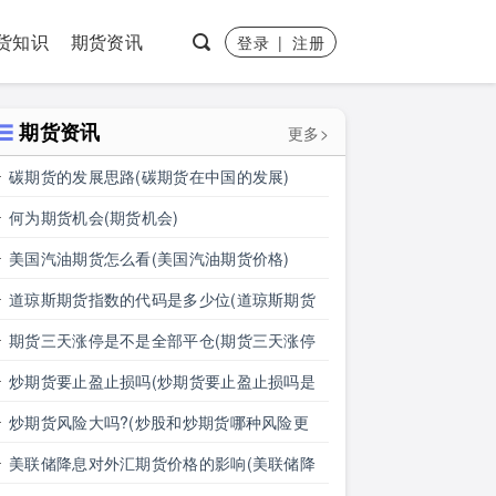
货知识
期货资讯
登录
|
注册
期货资讯
更多>
碳期货的发展思路(碳期货在中国的发展)
何为期货机会(期货机会)
美国汽油期货怎么看(美国汽油期货价格)
道琼斯期货指数的代码是多少位(道琼斯期货
指数的代码是多少位的)
期货三天涨停是不是全部平仓(期货三天涨停
是不是全部平仓了)
炒期货要止盈止损吗(炒期货要止盈止损吗是
真的吗)
炒期货风险大吗?(炒股和炒期货哪种风险更
大)
美联储降息对外汇期货价格的影响(美联储降