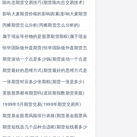
息对外汇期货价格的影响有哪些)
陈向忠期货交易技巧(期货陈向忠交易技术)
影响大麦期货价格的影响因素(影响大麦期货
价格的影响因素有哪些)
丙烯期货怎么分析(丙烯期货怎么分析的)
属于现金等价物的是股票期货期权(属于现金
等价物的是股票期货期权吗)
恒华国际做外盘期货(恒华国际做外盘期货怎
么样)
期货波动一个点是多少钱(期货波动一个点是
多少钱明细表)
期货最好的思维方式(期货最好的思维方式是
什么)
一张期货对应多少张期权(期货一张是多少)
美股股票都有期货吗(道琼斯指数期货美股)
1999年5月期货交易(1999年期货交易所)
期货基金股票风险排行表格(期货基金股票风
险排行表格图)
期货短线选几个品种合适呢(期货短线看多少