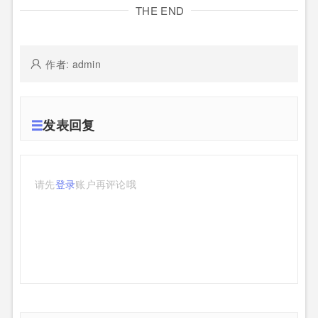
THE END
作者: admin
发表回复
请先
登录
账户再评论哦