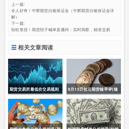
上一篇:
令人好奇！中辉期货白银保证金（中辉期货白银保证金详
解）
下一篇:
轻松拿捏！期货恒子喊单直播间：实时洞察，精准交易
相关文章阅读
期货交易所最低价交易规则
8月13日创元期货镍早评(镍
(期货交易所最低价交易规则
期货长期趋势)
是什么)
期货大盘的总持仓指的是(期
恒指期货喊单分析指导(恒指