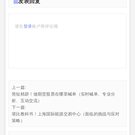
发表回复
请先
登录
账户再评论哦
上一篇:
简短精辟！做期货股票在哪里喊单（实时喊单、专业分
析、互动交流）
下一篇:
堪比教科书！上海国际能源交易中心（面临的挑战与应对
策略）