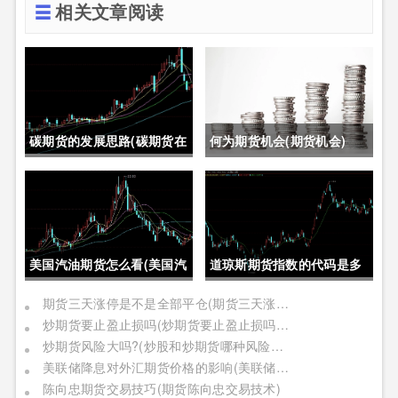
相关文章阅读
碳期货的发展思路(碳期货在
何为期货机会(期货机会)
中国的发展)
美国汽油期货怎么看(美国汽
道琼斯期货指数的代码是多
油期货价格)
少位(道琼斯期货指数的代码
期货三天涨停是不是全部平仓(期货三天涨停是不是全部平仓了)
炒期货要止盈止损吗(炒期货要止盈止损吗是真的吗)
是多少位的)
炒期货风险大吗?(炒股和炒期货哪种风险更大)
美联储降息对外汇期货价格的影响(美联储降息对外汇期货价格的影响有哪些)
陈向忠期货交易技巧(期货陈向忠交易技术)