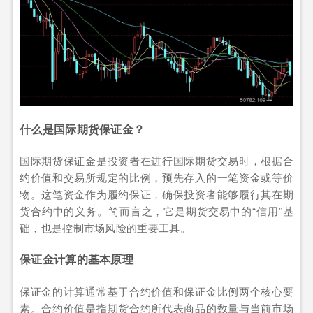
什么是国际期货保证金？
国际期货保证金是投资者在进行国际期货交易时，根据合
约价值和交易所规定的比例，预先存入的一笔资金或等价
物。这笔资金作为履约保证，确保投资者能够履行其在期
货合约中的义务。简而言之，它是期货交易中的“信用”基
础，也是控制市场风险的重要工具。
保证金计算的基本原理
保证金的计算通常基于合约价值和保证金比例两个核心要
素。合约价值是指期货合约所代表商品的数量与当前市场