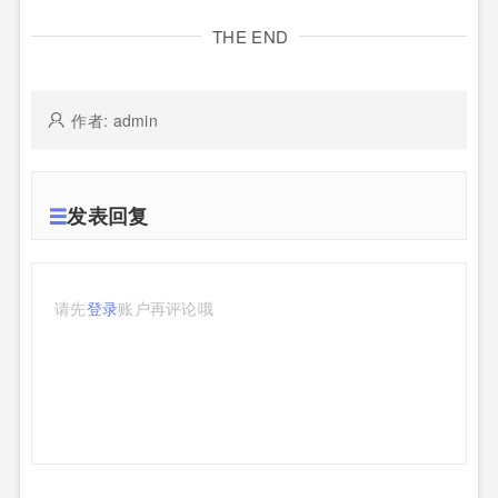
THE END
作者: admin
发表回复
请先
登录
账户再评论哦