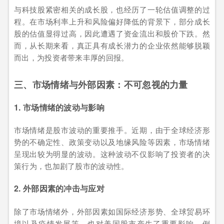
与科技股紧密相关的成长股，也经历了一轮估值调整的过
程。在市场利率上升和风险偏好降低的背景下，部分成长
股的估值显得过高，因此遭遇了资金流出和股价下跌。然
而，从长期来看，真正具有成长潜力的企业依然能够脱颖
而出，为投资者带来丰厚的回报。
三、市场情绪与外部因素：不可忽视的力量
1. 市场情绪的波动与影响
市场情绪是股市波动的重要推手。近期，由于全球经济形
势的不确定性、政策变动以及地缘风险等因素，市场情绪
呈现出较为明显的波动。这种波动不仅影响了投资者的决
策行为，也加剧了股市的波动性。
2. 外部因素的冲击与应对
除了市场情绪外，外部因素如国际经济形势、全球贸易环
境以及疫情发展等，也对美国股市产生了重要影响。例