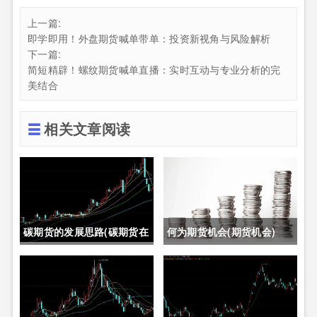
上一篇:
即学即用！外盘期货喊单带单：投资新视角与风险解析
下一篇:
简短精辟！螺纹期货喊单直播：实时互动与专业分析的完
美结合
相关文章阅读
碳期货的发展思路(碳期货在
何为期货机会(期货机会)
中国的发展)