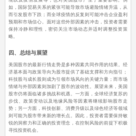
如，国际贸易关系的紧张可能导致市场避险情绪升温，从
而引发股市下跌；而全球疫情的反复则可能冲击企业盈利
预期和市场信心。面对这些外部因素的冲击，投资者需要
保持冷静和理性，密切关注市场动态并适时调整投资策
略。
四、总结与展望
美国股市的最新行情走势是多种因素共同作用的结果。经
济基本面与政策导向为股市提供了基础支撑和方向指引；
科技股与成长股则成为引领市场风向的关键力量；而市场
情绪与外部因素则加剧了股市的波动性。展望未来，美国
股市仍将面临诸多挑战和机遇。一方面，全球经济复苏的
步伐、政策变动以及地缘风险等因素将继续影响股市走
势；另一方面，科技创新、消费升级以及绿色经济等领域
则可能为股市带来新的增长点。因此，投资者需要保持敏
锐的洞察力和正确的投资理念，在控制风险的前提下积极
寻找投资机会。