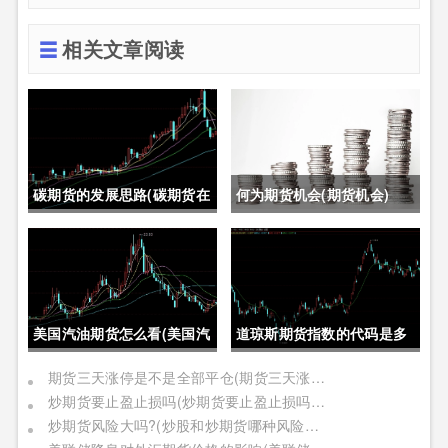
相关文章阅读
碳期货的发展思路(碳期货在
何为期货机会(期货机会)
中国的发展)
美国汽油期货怎么看(美国汽
道琼斯期货指数的代码是多
油期货价格)
少位(道琼斯期货指数的代码
期货三天涨停是不是全部平仓(期货三天涨停是不是全部平仓了)
炒期货要止盈止损吗(炒期货要止盈止损吗是真的吗)
是多少位的)
炒期货风险大吗?(炒股和炒期货哪种风险更大)