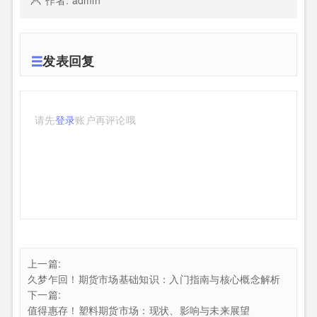
作者: admin
发表回复
请先
登录
账户再评论哦
上一篇:
久梦乍回！期货市场基础知识：入门指南与核心概念解析
下一篇:
值得惠存！塑料期货市场：现状、影响与未来展望