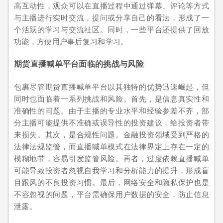
高互动性，观众可以在直播过程中通过弹幕、评论等方式
与主播进行实时交流，提问或分享自己的看法，形成了一
个活跃的学习与交流社区。同时，一些平台还提供了回放
功能，方便用户事后复习和学习。
期货直播喊单平台面临的挑战与风险
包裹尽管期货直播喊单平台以其独特的优势迅速崛起，但
同时也面临着一系列挑战和风险。首先，是信息真实性和
准确性的问题。由于主播的专业水平和经验参差不齐，部
分主播可能提供不准确或误导性的投资建议，给投资者带
来损失。其次，是合规性问题。金融投资领域受到严格的
法律法规监管，而直播喊单模式在法律界定上存在一定的
模糊地带，容易引发监管风险。再者，过度依赖直播喊单
可能导致投资者忽视自我学习和分析能力的提升，形成盲
目跟风的不良投资习惯。最后，网络安全和隐私保护也是
不容忽视的问题，平台需确保用户数据的安全，防止信息
泄露。