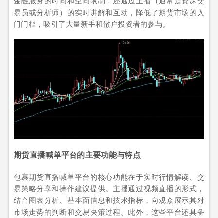
金融服务的时间和空间限制，还通过主播（通常是资深交
易员或分析师）的实时讲解和互动，降低了期货市场的入
门门槛，吸引了大量新手和散户投资者的参与。
期货直播喊单平台的主要功能与特点
包裹期货直播喊单平台的核心功能在于实时行情解读、交
易策略分享和操作建议提供。主播通过视频直播的形式，
结合图表分析、基本面信息和技术指标，向观众展示其对
市场走势的判断和交易决策过程。此外，这些平台还具备