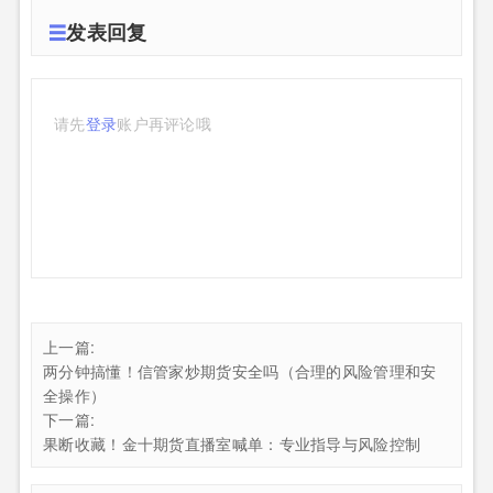
发表回复
请先
登录
账户再评论哦
上一篇:
两分钟搞懂！信管家炒期货安全吗（合理的风险管理和安
全操作）
下一篇:
果断收藏！金十期货直播室喊单：专业指导与风险控制