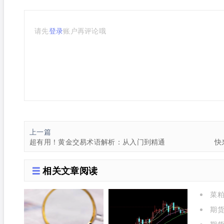
请先
登录
账户再评论哦
上一篇
超有用！黄金交易术语解析：从入门到精通
快
相关文章阅读
菜粕
期货