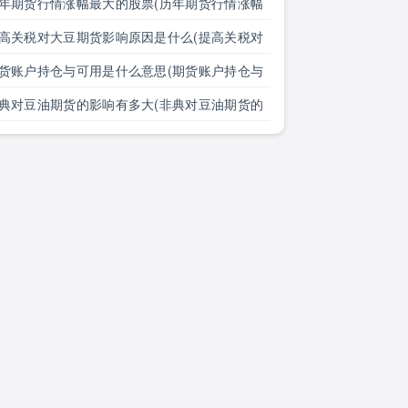
年期货行情涨幅最大的股票(历年期货行情涨幅
大的股票有哪些)
高关税对大豆期货影响原因是什么(提高关税对
豆期货影响原因是什么意思)
货账户持仓与可用是什么意思(期货账户持仓与
用是什么意思区别)
典对豆油期货的影响有多大(非典对豆油期货的
响有多大了)