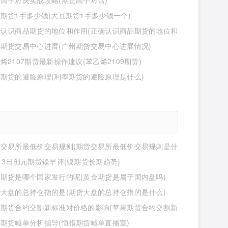
高手对决实战攻略(期货高手对话)
期货1手多少钱(大豆期货1手多少钱一个)
确认识商品期货的地位和作用(正确认识商品期货的地位和
什么)
期货交易中心进展(广州期货交易中心进展情况)
烯2107期货最新操作建议(苯乙烯2109期货)
期货的避险原理(利率期货的避险原理是什么)
货交易所最低价交易规则(期货交易所最低价交易规则是什
13日创元期货镍早评(镍期货长期趋势)
期货是哪个国家发行的呢(黄金期货是属于国内盘吗)
大盘的总持仓指的是(期货大盘的总持仓指的是什么)
果期货合约交割新标准对价格的影响(苹果期货合约交割新
价格的影响有哪些)
期货喊单分析指导(恒指期货喊单直播室)