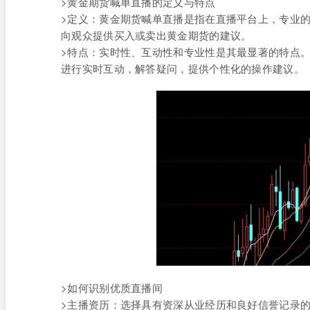
>黄金期货喊单直播的定义与特点
>定义：黄金期货喊单直播是指在直播平台上，专业
向观众提供买入或卖出黄金期货的建议。
>特点：实时性、互动性和专业性是其最显著的特点
进行实时互动，解答疑问，提供个性化的操作建议。
>如何识别优质直播间
>主播资历：选择具有资深从业经历和良好信誉记录