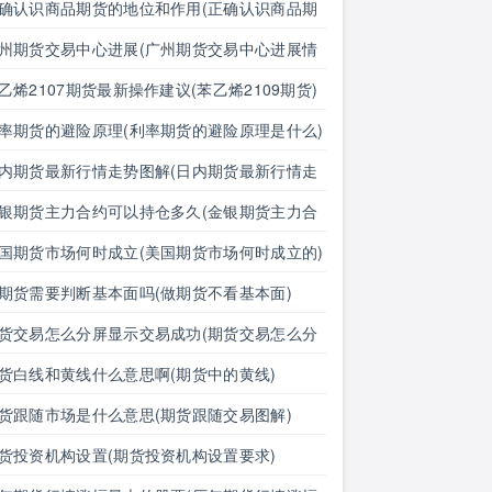
确认识商品期货的地位和作用(正确认识商品期
的地位和作用是什么)
州期货交易中心进展(广州期货交易中心进展情
)
乙烯2107期货最新操作建议(苯乙烯2109期货)
率期货的避险原理(利率期货的避险原理是什么)
内期货最新行情走势图解(日内期货最新行情走
图解分析)
银期货主力合约可以持仓多久(金银期货主力合
可以持仓多久啊)
国期货市场何时成立(美国期货市场何时成立的)
期货需要判断基本面吗(做期货不看基本面)
货交易怎么分屏显示交易成功(期货交易怎么分
显示交易成功了)
货白线和黄线什么意思啊(期货中的黄线)
货跟随市场是什么意思(期货跟随交易图解)
货投资机构设置(期货投资机构设置要求)