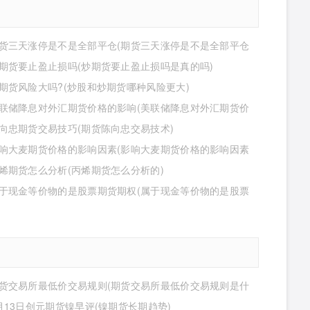
货三天涨停是不是全部平仓(期货三天涨停是不是全部平仓
期货要止盈止损吗(炒期货要止盈止损吗是真的吗)
期货风险大吗?(炒股和炒期货哪种风险更大)
联储降息对外汇期货价格的影响(美联储降息对外汇期货价
影响有哪些)
向忠期货交易技巧(期货陈向忠交易技术)
响大麦期货价格的影响因素(影响大麦期货价格的影响因素
)
烯期货怎么分析(丙烯期货怎么分析的)
于现金等价物的是股票期货期权(属于现金等价物的是股票
期权吗)
货交易所最低价交易规则(期货交易所最低价交易规则是什
月13日创元期货镍早评(镍期货长期趋势)