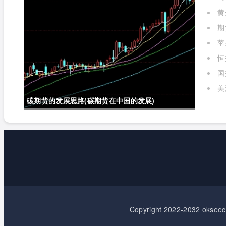
黄
期
苹
标准
恒
国
实时
美
碳期货的发展思路(碳期货在中国的发展)
Copyright 2022-2032 