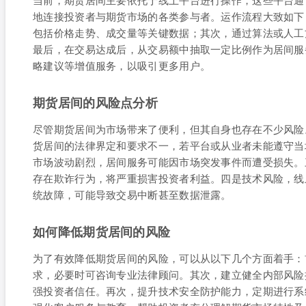
地连接投资者与期货市场的各类参与者。运作流程大致如下
包括价格走势、成交量等关键数据；其次，通过算法或人工
最后，在交易达成后，从交易额中抽取一定比例作为居间服
略建议等增值服务，以吸引更多用户。
期货居间的风险点分析
尽管期货居间为市场带来了便利，但其自身也存在不少风险
货居间的法律界定和要求不一，若平台或从业者未能遵守当
市场波动剧烈，居间服务可能因市场突发事件而遭受损失。
存在欺诈行为，将严重损害投资者利益。四是技术风险，线
统故障，可能导致交易中断甚至数据泄露。
如何降低期货居间的风险
为了有效降低期货居间的风险，可以从以下几个方面着手：
求，必要时可咨询专业法律顾问。其次，建立健全内部风险
强投资者信任。再次，提升技术安全防护能力，定期进行系