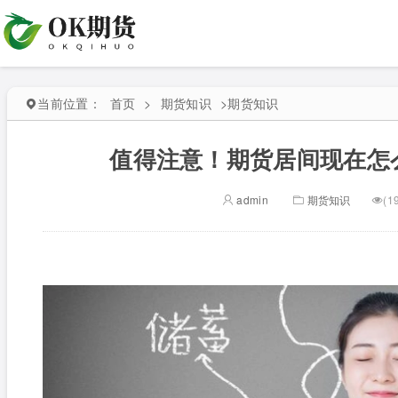
当前位置：
首页
>
期货知识
>
期货知识
值得注意！期货居间现在怎么
admin
期货知识
(1