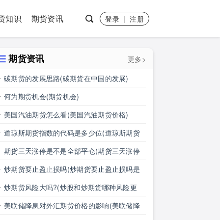
货知识
期货资讯
登录
|
注册
期货资讯
更多>
碳期货的发展思路(碳期货在中国的发展)
何为期货机会(期货机会)
美国汽油期货怎么看(美国汽油期货价格)
道琼斯期货指数的代码是多少位(道琼斯期货
指数的代码是多少位的)
期货三天涨停是不是全部平仓(期货三天涨停
是不是全部平仓了)
炒期货要止盈止损吗(炒期货要止盈止损吗是
真的吗)
炒期货风险大吗?(炒股和炒期货哪种风险更
大)
美联储降息对外汇期货价格的影响(美联储降