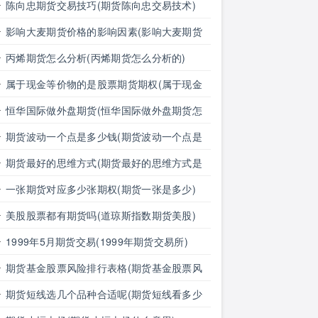
息对外汇期货价格的影响有哪些)
陈向忠期货交易技巧(期货陈向忠交易技术)
影响大麦期货价格的影响因素(影响大麦期货
价格的影响因素有哪些)
丙烯期货怎么分析(丙烯期货怎么分析的)
属于现金等价物的是股票期货期权(属于现金
等价物的是股票期货期权吗)
恒华国际做外盘期货(恒华国际做外盘期货怎
么样)
期货波动一个点是多少钱(期货波动一个点是
多少钱明细表)
期货最好的思维方式(期货最好的思维方式是
什么)
一张期货对应多少张期权(期货一张是多少)
美股股票都有期货吗(道琼斯指数期货美股)
1999年5月期货交易(1999年期货交易所)
期货基金股票风险排行表格(期货基金股票风
险排行表格图)
期货短线选几个品种合适呢(期货短线看多少